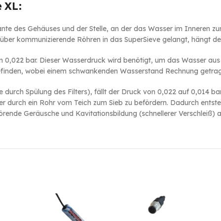
 XL:
ante des Gehäuses und der Stelle, an der das Wasser im Inneren zu
ser über kommunizierende Röhren in das SuperSieve gelangt, hängt
 0,022 bar. Dieser Wasserdruck wird benötigt, um das Wasser aus
befinden, wobei einem schwankenden Wasserstand Rechnung getra
durch Spülung des Filters), fällt der Druck von 0,022 auf 0,014 ba
ser durch ein Rohr vom Teich zum Sieb zu befördern. Dadurch entsteh
örende Geräusche und Kavitationsbildung (schnellerer Verschleiß) 