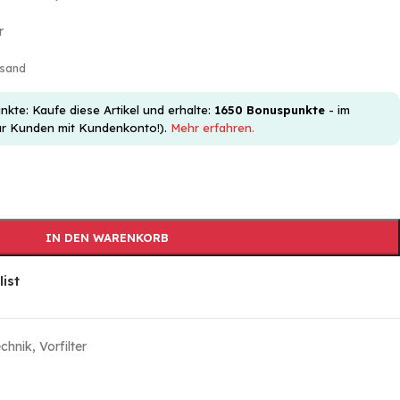
r
rsand
e: Kaufe diese Artikel und erhalte:
1650
Bonuspunkte
- im
ür Kunden mit Kundenkonto!).
Mehr erfahren.
IN DEN WARENKORB
list
echnik
,
Vorfilter