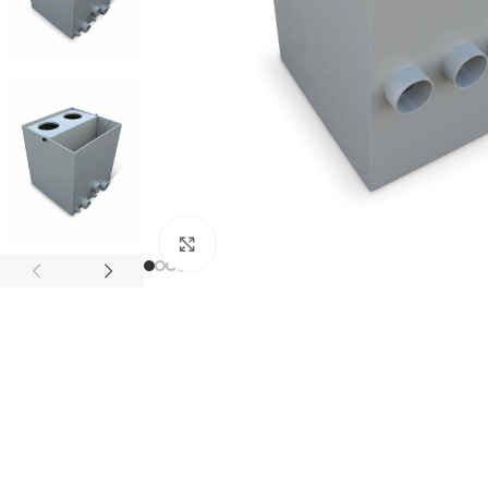
Click to enlarge