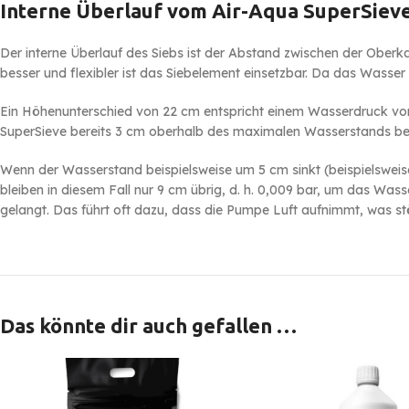
Interne Überlauf vom Air-Aqua SuperSieve
Der interne Überlauf des Siebs ist der Abstand zwischen der Oberk
besser und flexibler ist das Siebelement einsetzbar. Da das Was
Ein Höhenunterschied von 22 cm entspricht einem Wasserdruck von
SuperSieve bereits 3 cm oberhalb des maximalen Wasserstands 
Wenn der Wasserstand beispielsweise um 5 cm sinkt (beispielsweise 
bleiben in diesem Fall nur 9 cm übrig, d. h. 0,009 bar, um das Was
gelangt. Das führt oft dazu, dass die Pumpe Luft aufnimmt, was st
Das könnte dir auch gefallen …