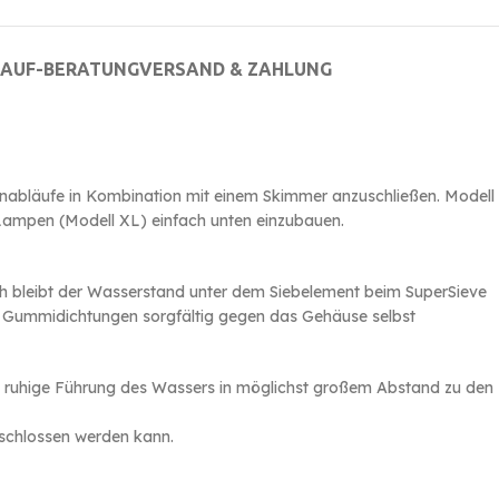
AUF-BERATUNG
VERSAND & ZAHLUNG
denabläufe in Kombination mit einem Skimmer anzuschließen. Modell
-Lampen (Modell XL) einfach unten einzubauen.
rch bleibt der Wasserstand unter dem Siebelement beim SuperSieve
len Gummidichtungen sorgfältig gegen das Gehäuse selbst
eine ruhige Führung des Wassers in möglichst großem Abstand zu den
schlossen werden kann.