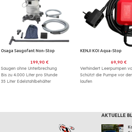
Osaga Saugofant Non-Stop
KENJI KOI Aqua-Stop
199,90
€
69,90
€
Saugen ohne Unterbrechung
Verhindert Leerpumpen v
Bis zu 4.000 Liter pro Stunde
Schützt die Pumpe vor de
35 Liter Edelstahlbehälter
laufen
Mit 5m Netzkabel
AKTUELLE B
Ko