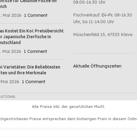
hritte für Gesunde Fische im
08.00-16.30 Uhr
ich
Fischverkauf:
Di-Fr.
08-16.30
. Mai 2026
1 Comment
Uhr, Sa 11-14.00 Uhr
s Kostet Ein Koi: Preisübersicht
Müschenfeld 15, 47533 Kleve
r Japanische Zierfische In
eutschland
. Mai 2026
1 Comment
Aktuelle Öffnungszeiten
i Varietäten: Die Beliebtesten
ten und Ihre Merkmale
 Mai 2026
1 Comment
LUTIONS.
Alle Preise inkl. der gesetzlichen MwSt.
chgestrichenen Preise entsprechen dem bisherigen Preis in diesem Onli