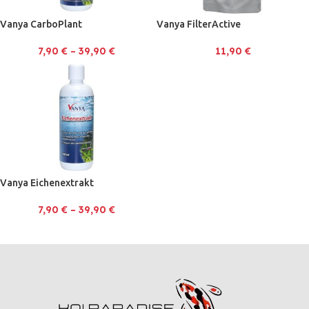
Vanya CarboPlant
Vanya FilterActive
7,90
€
–
39,90
€
11,90
€
Vanya Eichenextrakt
7,90
€
–
39,90
€