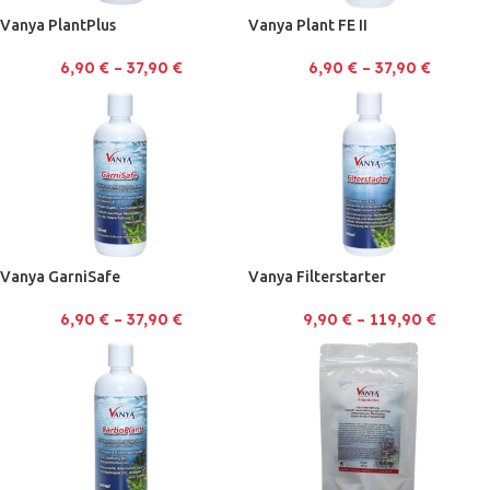
Vanya PlantPlus
Vanya Plant FE II
6,90
€
–
37,90
€
6,90
€
–
37,90
€
Vanya GarniSafe
Vanya Filterstarter
6,90
€
–
37,90
€
9,90
€
–
119,90
€