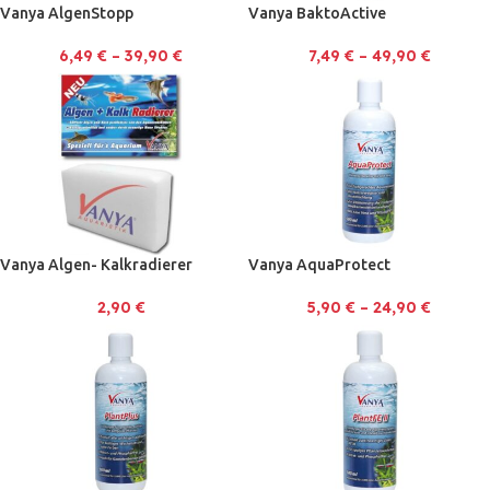
Vanya AlgenStopp
Vanya BaktoActive
6,49
€
–
39,90
€
7,49
€
–
49,90
€
Vanya Algen- Kalkradierer
Vanya AquaProtect
2,90
€
5,90
€
–
24,90
€