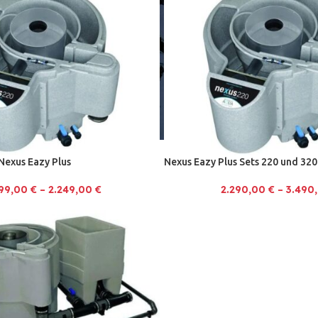
Nexus Eazy Plus
Nexus Eazy Plus Sets 220 und 320
799,00
€
–
2.249,00
€
2.290,00
€
–
3.490