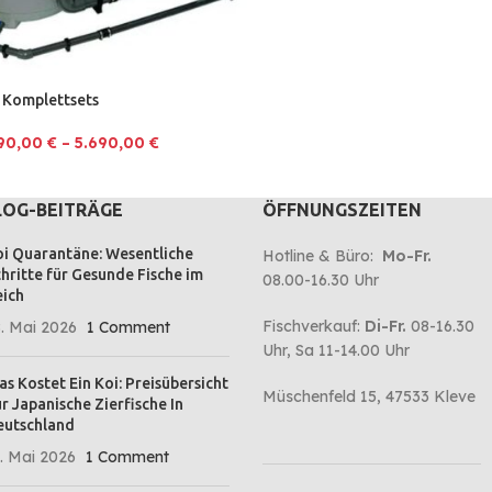
 Komplettsets
190,00
€
–
5.690,00
€
LOG-BEITRÄGE
ÖFFNUNGSZEITEN
i Quarantäne: Wesentliche
Hotline & Büro:
Mo-Fr.
hritte für Gesunde Fische im
08.00-16.30 Uhr
ich
Fischverkauf:
Di-Fr.
08-16.30
. Mai 2026
1 Comment
Uhr, Sa 11-14.00 Uhr
s Kostet Ein Koi: Preisübersicht
Müschenfeld 15, 47533 Kleve
r Japanische Zierfische In
eutschland
. Mai 2026
1 Comment