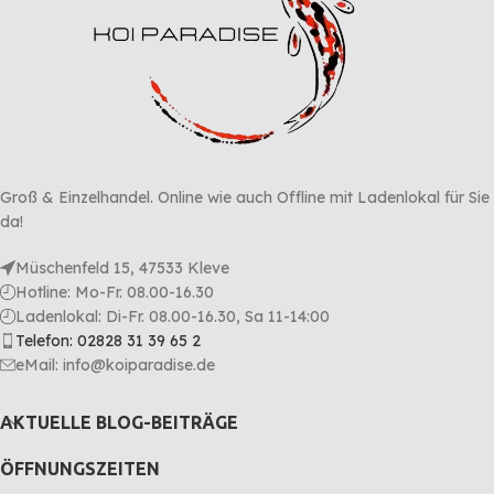
Groß & Einzelhandel. Online wie auch Offline mit Ladenlokal für Sie
da!
Müschenfeld 15, 47533 Kleve
Hotline: Mo-Fr. 08.00-16.30
Ladenlokal: Di-Fr. 08.00-16.30, Sa 11-14:00
Telefon: 02828 31 39 65 2
eMail: info@koiparadise.de
AKTUELLE BLOG-BEITRÄGE
ÖFFNUNGSZEITEN