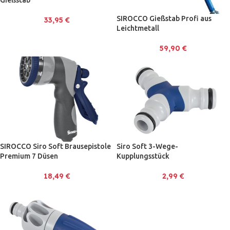
SIROCCO Gießstab Profi aus
33,95
€
Leichtmetall
59,90
€
SIROCCO Siro Soft Brausepistole
Siro Soft 3-Wege-
Premium 7 Düsen
Kupplungsstück
18,49
€
2,99
€