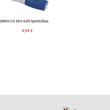
SIROCCO Siro Soft Spritzdüse
4,99
€