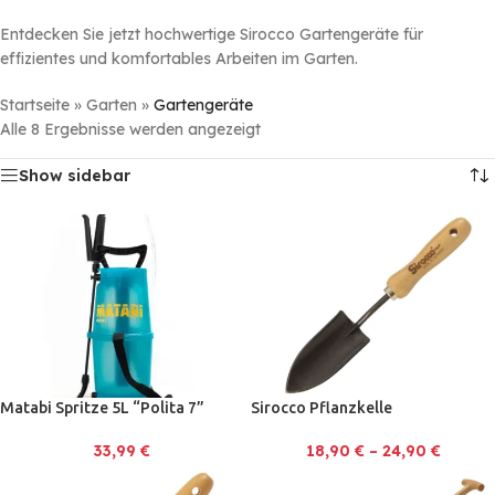
Entdecken Sie jetzt hochwertige Sirocco Gartengeräte für
effizientes und komfortables Arbeiten im Garten.
Startseite
»
Garten
»
Gartengeräte
Alle 8 Ergebnisse werden angezeigt
Show sidebar
Matabi Spritze 5L “Polita 7”
Sirocco Pflanzkelle
33,99
€
18,90
€
–
24,90
€