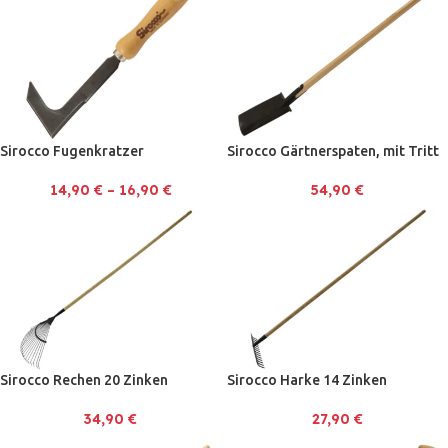
Sirocco Fugenkratzer
Sirocco Gärtnerspaten, mit Tritt
14,90
€
–
16,90
€
54,90
€
Sirocco Rechen 20 Zinken
Sirocco Harke 14 Zinken
34,90
€
27,90
€