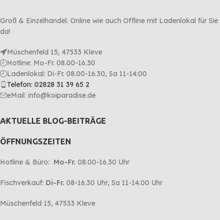
Groß & Einzelhandel. Online wie auch Offline mit Ladenlokal für Sie
da!
Müschenfeld 15, 47533 Kleve
Hotline: Mo-Fr. 08.00-16.30
Ladenlokal: Di-Fr. 08.00-16.30, Sa 11-14:00
Telefon: 02828 31 39 65 2
eMail: info@koiparadise.de
AKTUELLE BLOG-BEITRÄGE
ÖFFNUNGSZEITEN
Hotline & Büro:
Mo-Fr.
08.00-16.30 Uhr
Fischverkauf:
Di-Fr.
08-16.30 Uhr, Sa 11-14.00 Uhr
Müschenfeld 15, 47533 Kleve