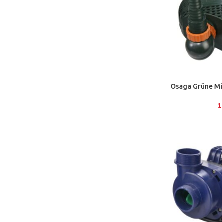
Osaga Grüne M
1