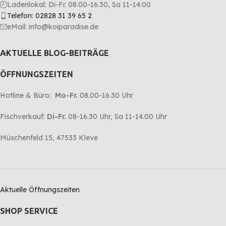
Ladenlokal: Di-Fr. 08.00-16.30, Sa 11-14:00
Telefon: 02828 31 39 65 2
eMail: info@koiparadise.de
AKTUELLE BLOG-BEITRÄGE
ÖFFNUNGSZEITEN
Hotline & Büro:
Mo-Fr.
08.00-16.30 Uhr
Fischverkauf:
Di-Fr.
08-16.30 Uhr, Sa 11-14.00 Uhr
Müschenfeld 15, 47533 Kleve
Aktuelle Öffnungszeiten
SHOP SERVICE