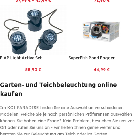
37,99
€
–
43,49
€
71,90
€
FIAP Light Active Set
SuperFish Pond Fogger
58,90
€
44,99
€
Garten- und Teichbeleuchtung online
kaufen
Im KOI PARADISE finden Sie eine Auswahl an verschiedenen
Modellen, welche Sie je nach persönlichen Präferenzen auswählen
können. Sie haben eine Frage? Kein Problem, besuchen Sie uns vor
Ort oder rufen Sie uns an - wir helfen Ihnen gerne weiter und
beraten Sie zur Beleuchtung am Teich oder im Garten.