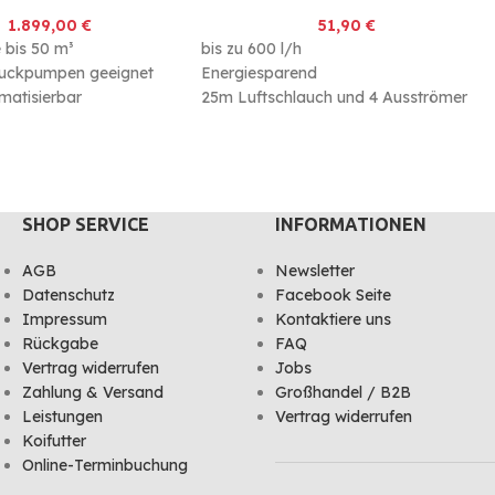
1.899,00
€
51,90
€
e bis 50 m³
bis zu 600 l/h
ruckpumpen geeignet
Energiesparend
matisierbar
25m Luftschlauch und 4 Ausströmer
enthalten
SHOP SERVICE
INFORMATIONEN
AGB
Newsletter
Datenschutz
Facebook Seite
Impressum
Kontaktiere uns
Rückgabe
FAQ
Vertrag widerrufen
Jobs
Zahlung & Versand
Großhandel / B2B
Leistungen
Vertrag widerrufen
Koifutter
Online-Terminbuchung