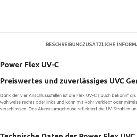
BESCHREIBUNG
ZUSÄTZLICHE INFOR
Power Flex UV-C
Preiswertes und zuverlässiges UVC Ge
Dank der vier Anschlussstellen ist die Flex UV-C ( auch bekannt als
wahlweise rechts oder links und kann mit Rohr verklebt oder mittels
verschlossen. Das Aluminiumgehäuse reflektiert die UV-Strahlen und
Technische Daten der Power Flex UVC