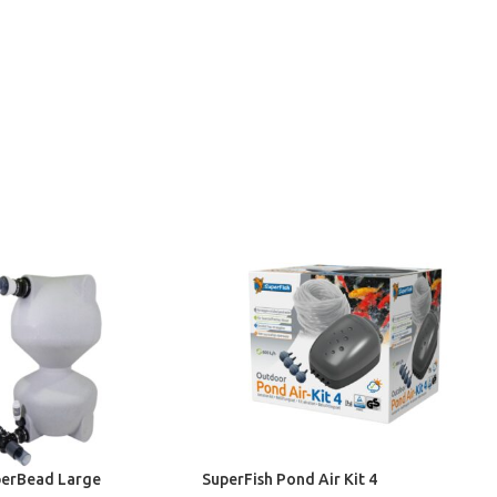
perBead Large
SuperFish Pond Air Kit 4