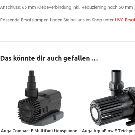
Anschluss: 63 mm Klebeverbindung inkl. Reduzierring nach 50 mm /
Passende Ersatzlampen finden Sie bei uns im Shop unter
UVC Ersa
Das könnte dir auch gefallen …
Auga Compact E Multifunktionspumpe
Auga AquaFlow E Teichpu