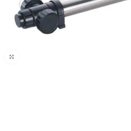
Click to enlarge