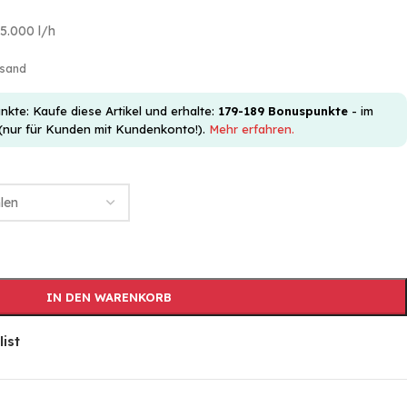
5.000 l/h
rsand
e: Kaufe diese Artikel und erhalte:
179-189
Bonuspunkte
- im
(nur für Kunden mit Kundenkonto!).
Mehr erfahren.
IN DEN WARENKORB
list