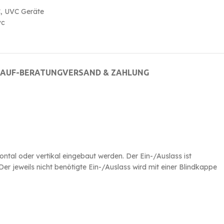
C
,
UVC Geräte
vc
AUF-BERATUNG
VERSAND & ZAHLUNG
ontal oder vertikal eingebaut werden. Der Ein-/Auslass ist
er jeweils nicht benötigte Ein-/Auslass wird mit einer Blindkappe