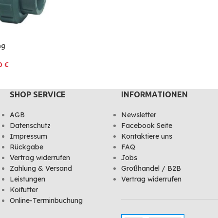
ng
90
€
SHOP SERVICE
INFORMATIONEN
AGB
Newsletter
Datenschutz
Facebook Seite
Impressum
Kontaktiere uns
Rückgabe
FAQ
Vertrag widerrufen
Jobs
Zahlung & Versand
Großhandel / B2B
Leistungen
Vertrag widerrufen
Koifutter
Online-Terminbuchung