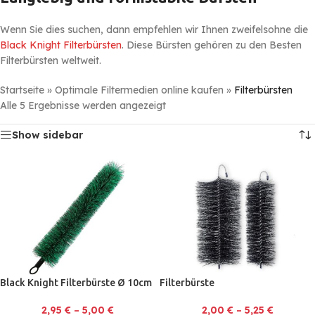
Wenn Sie dies suchen, dann empfehlen wir Ihnen zweifelsohne die
Black Knight Filterbürsten
. Diese Bürsten gehören zu den Besten
Filterbürsten weltweit.
Startseite
»
Optimale Filtermedien online kaufen
»
Filterbürsten
Alle 5 Ergebnisse werden angezeigt
Show sidebar
Black Knight Filterbürste Ø 10cm
Filterbürste
2,95
€
–
5,00
€
2,00
€
–
5,25
€