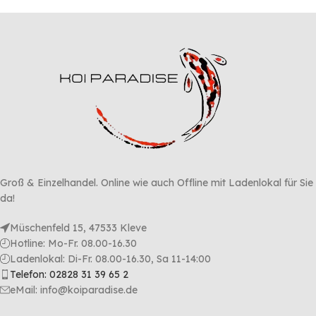
Groß & Einzelhandel. Online wie auch Offline mit Ladenlokal für Sie
da!
Müschenfeld 15, 47533 Kleve
Hotline: Mo-Fr. 08.00-16.30
Ladenlokal: Di-Fr. 08.00-16.30, Sa 11-14:00
Telefon: 02828 31 39 65 2
eMail: info@koiparadise.de