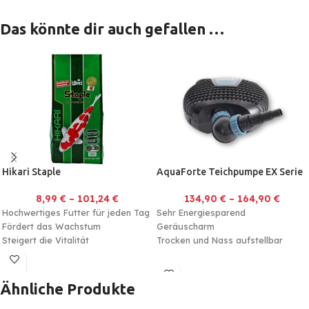
Das könnte dir auch gefallen …
Hikari Staple
AquaForte Teichpumpe EX Serie
8,99
€
–
101,24
€
134,90
€
–
164,90
€
Hochwertiges Futter für jeden Tag
Sehr Energiesparend
Fördert das Wachstum
Geräuscharm
Steigert die Vitalität
Trocken und Nass aufstellbar
Bedienungsanleitung EX Serie
Ähnliche Produkte