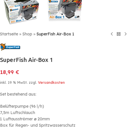
Startseite
»
Shop
»
SuperFish Air-Box 1
SuperFish Air-Box 1
18,99
€
inkl. 19 % MwSt.
zzgl.
Versandkosten
Set bestehend aus:
Belüfterpumpe (96 l/h)
7,5m Luftschlauch
1 Luftausströmer
⌀
20mm
Box für Regen- und Spritzwasserschutz