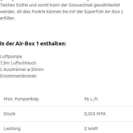
Teiches Eisfrei und somit kann der Gaswechsel gewährleistet
werden. All dies Punkte können Sie mit der SuperFish Air-Box 1
erfüllen.
In der Air-Box 1 enthalten:
Luftpumpe
7,5m Luftschlauch
1 Ausströmer
⌀
20mm
Ersatzmembranen
Max. Pumpenkap.
96 L/h
Druck
0,015 MPA
Leistung
2 Watt