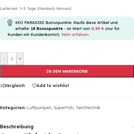
Lieferzeit:
1-3 Tage Standard-Versand
KOI PARADISE Bonuspunkte: Kaufe diese Artikel und
erhalte:
18
Bonuspunkte
- im Wert von
0,90
€
(nur für
Kunden mit Kundenkonto!).
Mehr erfahren.
-
+
IN DEN WARENKORB
Vergleich
Add to wishlist
Kategorien:
Luftpumpen
,
SuperFish
,
Teichtechnik
Beschreibung