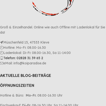
Groß & Einzelhandel. Online wie auch Offline mit Ladenlokal für Sie
da!
Müschenfeld 15, 47533 Kleve
Hotline: Mo-Fr. 08.00-16.30
Ladenlokal: Di-Fr. 08.00-16.30, Sa 11-14:00
Telefon: 02828 31 39 65 2
eMail: info@koiparadise.de
AKTUELLE BLOG-BEITRÄGE
ÖFFNUNGSZEITEN
Hotline & Büro:
Mo-Fr.
08.00-16.30 Uhr
Fischverkauf:
Di-Fr.
08-16.30 Uhr, Sa 11-14.00 Uhr