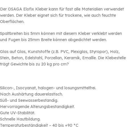
Der OSAGA Elofix Kleber kann für fast alle Materialien verwendet
werden. Der Kleber eignet sich für trockene, wie auch feuchte
Oberflächen.
Spaltbreiten bis 5mm können mit diesem Kleber verklebt werden
und Fugen bis 25mm Breite können abgedichtet werden.
Glas auf Glas, Kunststoffe (z.B. PVC, Plexiglas, Styropor), Holz,
Stein, Beton, Edelstahl, Porzellan, Keramik, Emallle. Die Klebestelle
trägt Gewichte bis zu 20 kg pro cm?
Silicon-, Isocyanat, halogen- und losungsmittelfrei.
Nach Aushärtung dauerelastisch.
Süß- und Seewasserbestandig.
Hervorragende Alterungsbestandigkeit.
Gute UV-Stabilität.
Schnelle Hautbildung.
Temperaturbeständigkeit – 40 bis +90 °C