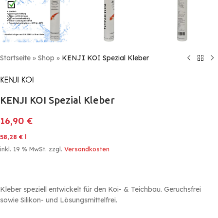
Startseite
»
Shop
»
KENJI KOI Spezial Kleber
KENJI KOI Spezial Kleber
16,90
€
58,28
€
l
inkl. 19 % MwSt.
zzgl.
Versandkosten
Kleber speziell entwickelt für den Koi- & Teichbau. Geruchsfrei
sowie Silikon- und Lösungsmittelfrei.