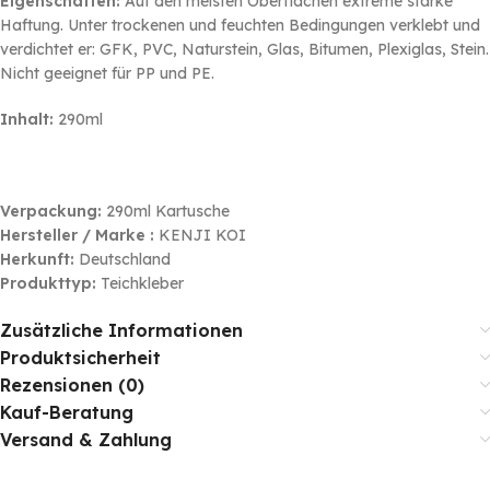
Eigenschaften:
Auf den meisten Oberflächen extreme starke
Haftung. Unter trockenen und feuchten Bedingungen verklebt und
verdichtet er: GFK, PVC, Naturstein, Glas, Bitumen, Plexiglas, Stein.
Nicht geeignet für PP und PE.
Inhalt:
290ml
Verpackung:
290ml Kartusche
Hersteller / Marke :
KENJI KOI
Herkunft:
Deutschland
Produkttyp:
Teichkleber
Zusätzliche Informationen
Produktsicherheit
Rezensionen (0)
Kauf-Beratung
Versand & Zahlung