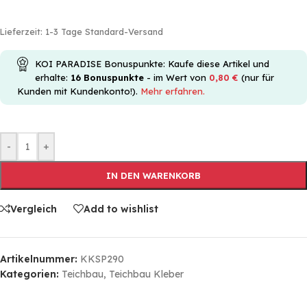
Lieferzeit:
1-3 Tage Standard-Versand
KOI PARADISE Bonuspunkte: Kaufe diese Artikel und
erhalte:
16
Bonuspunkte
- im Wert von
0,80
€
(nur für
Kunden mit Kundenkonto!).
Mehr erfahren.
-
+
IN DEN WARENKORB
Vergleich
Add to wishlist
Artikelnummer:
KKSP290
Kategorien:
Teichbau
,
Teichbau Kleber