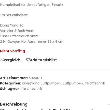
Komplettset für den sofortigen Einsatz
Im Set enthalten:
Dong Yang 20
Verteiler 2-fach 9mm
10m Luftschlauch 9mm
2 Hi Oxygen Koi Ausströmer 22 x 4 cm
Nicht vorrätig
Vergleich
Add to wishlist
Artikelnummer:
50200-1
Kategorien:
DongYang Luftpumpen
,
Luftpumpen
,
Teichtechnik
Schlagwort:
teichtechnik
Beschreibung