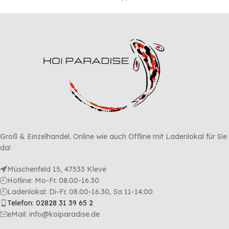
Groß & Einzelhandel. Online wie auch Offline mit Ladenlokal für Sie
da!
Müschenfeld 15, 47533 Kleve
Hotline: Mo-Fr. 08.00-16.30
Ladenlokal: Di-Fr. 08.00-16.30, Sa 11-14:00
Telefon: 02828 31 39 65 2
eMail: info@koiparadise.de