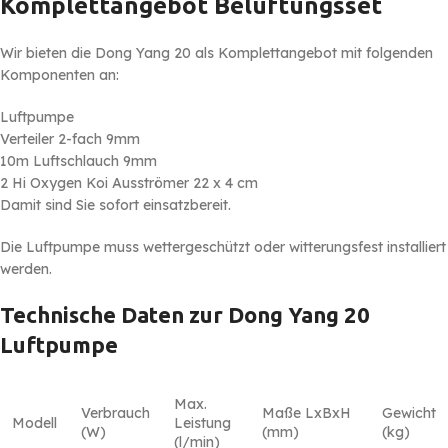
Komplettangebot Belüftungsset
Wir bieten die Dong Yang 20 als Komplettangebot mit folgenden
Komponenten an:
Luftpumpe
Verteiler 2-fach 9mm
10m Luftschlauch 9mm
2 Hi Oxygen Koi Ausströmer 22 x 4 cm
Damit sind Sie sofort einsatzbereit.
Die Luftpumpe muss wettergeschützt oder witterungsfest installiert
werden.
Technische Daten zur Dong Yang 20
Luftpumpe
Max.
Verbrauch
Maße LxBxH
Gewicht
Modell
Leistung
(W)
(mm)
(kg)
(l/min)