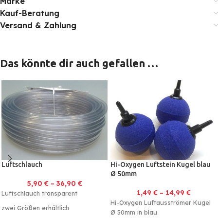
Marke
Kauf-Beratung
Versand & Zahlung
Das könnte dir auch gefallen …
Luftschlauch
Hi-Oxygen Luftstein Kugel blau
Ø 50mm
5,90
€
–
36,90
€
1,49
€
–
14,99
€
Luftschlauch transparent
Hi-Oxygen Luftausströmer Kugel
zwei Größen erhältlich
Ø 50mm in blau