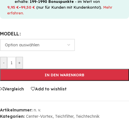
erhalte:
199-1990
Bonuspunkte
- im Wert von
9,95
€
-
99,50
€
(nur für Kunden mit Kundenkonto!).
Mehr
erfahren.
MODELL
-
+
IN DEN WARENKORB
Vergleich
Add to wishlist
Artikelnummer:
n. v.
Kategorien:
Center-Vortex
,
Teichfilter
,
Teichtechnik