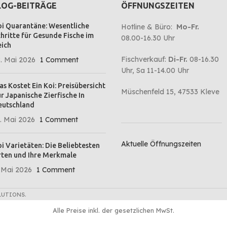
LOG-BEITRÄGE
ÖFFNUNGSZEITEN
i Quarantäne: Wesentliche
Hotline & Büro:
Mo-Fr.
hritte für Gesunde Fische im
08.00-16.30 Uhr
ich
Fischverkauf:
Di-Fr.
08-16.30
. Mai 2026
1 Comment
Uhr, Sa 11-14.00 Uhr
s Kostet Ein Koi: Preisübersicht
Müschenfeld 15, 47533 Kleve
r Japanische Zierfische In
eutschland
. Mai 2026
1 Comment
Aktuelle Öffnungszeiten
i Varietäten: Die Beliebtesten
ten und Ihre Merkmale
 Mai 2026
1 Comment
LUTIONS.
Alle Preise inkl. der gesetzlichen MwSt.