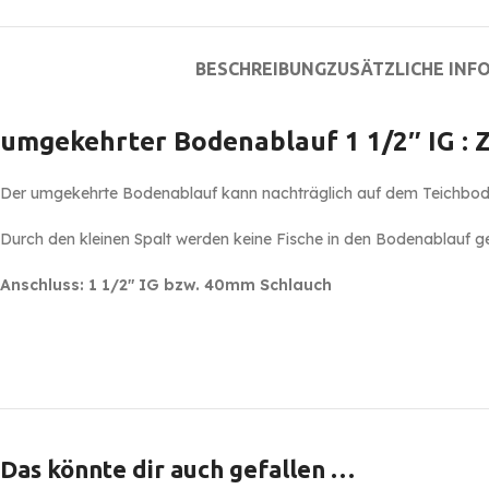
BESCHREIBUNG
ZUSÄTZLICHE INF
umgekehrter Bodenablauf 1 1/2″ IG :
Z
Der umgekehrte Bodenablauf kann nachträglich auf dem Teichboden i
Durch den kleinen Spalt werden keine Fische in den Bodenablauf g
Anschluss: 1 1/2″ IG bzw. 40mm Schlauch
Das könnte dir auch gefallen …