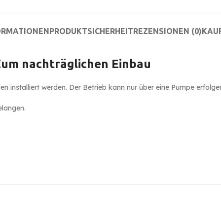
ORMATIONEN
PRODUKTSICHERHEIT
REZENSIONEN (0)
KAU
um nachträglichen Einbau
nstalliert werden. Der Betrieb kann nur über eine Pumpe erfolgen,
elangen.