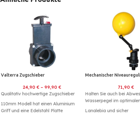
Valterra Zugschieber
Mechanischer Niveaureguli
24,90
€
–
99,90
€
71,90
€
Qualitativ hochwertige Zugschieber
Halten Sie auch bei Abwes
Wasserpegel im optimalen
110mm Modell hat einen Aluminium
Griff und eine Edelstahl Platte
Langlebig und sicher