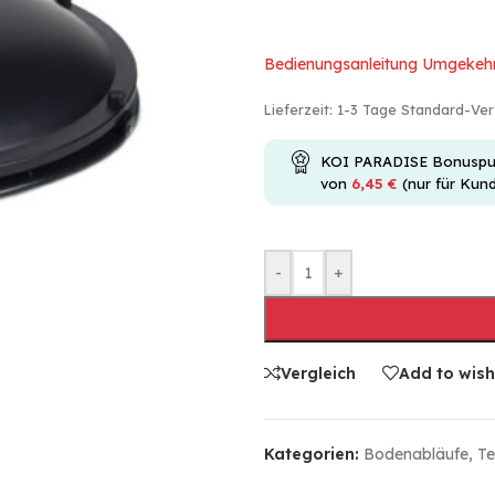
Bedienungsanleitung Umgekeh
Lieferzeit:
1-3 Tage Standard-Ve
KOI PARADISE Bonuspunkt
von
6,45
€
(nur für Kun
-
+
Vergleich
Add to wish
Kategorien:
Bodenabläufe
,
Te