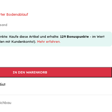
rter Bodenablauf
rsand
e: Kaufe diese Artikel und erhalte:
129
Bonuspunkte
- im Wert
den mit Kundenkonto!).
Mehr erfahren.
IN DEN WARENKORB
list
ichbau