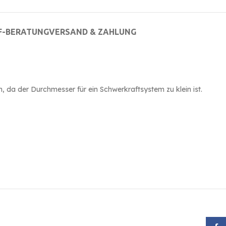
F-BERATUNG
VERSAND & ZAHLUNG
 da der Durchmesser für ein Schwerkraftsystem zu klein ist.