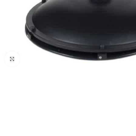
Click to enlarge