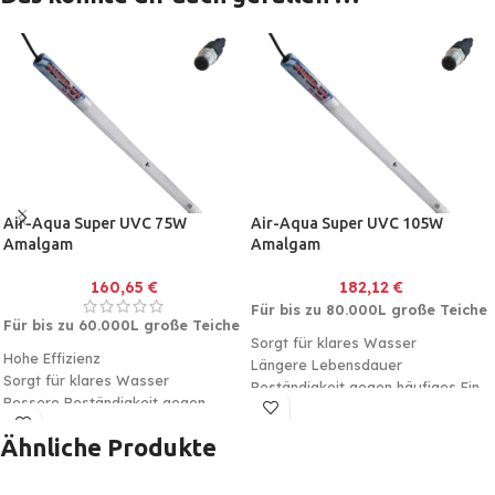
Air-Aqua Super UVC 75W
Air-Aqua Super UVC 105W
Amalgam
Amalgam
160,65
€
182,12
€
Für bis zu 80.000L große Teiche
Für bis zu 60.000L große Teiche
Sorgt für klares Wasser
Hohe Effizienz
Längere Lebensdauer
Sorgt für klares Wasser
Beständigkeit gegen häufiges Ein-
Bessere Beständigkeit gegen
und Ausschalten
häufiges Ein- und Ausschalten
Ähnliche Produkte