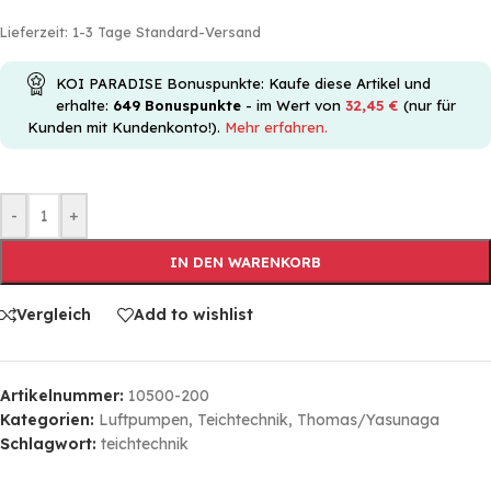
Lieferzeit:
1-3 Tage Standard-Versand
KOI PARADISE Bonuspunkte: Kaufe diese Artikel und
erhalte:
649
Bonuspunkte
- im Wert von
32,45
€
(nur für
Kunden mit Kundenkonto!).
Mehr erfahren.
-
+
IN DEN WARENKORB
Vergleich
Add to wishlist
Artikelnummer:
10500-200
Kategorien:
Luftpumpen
,
Teichtechnik
,
Thomas/Yasunaga
Schlagwort:
teichtechnik