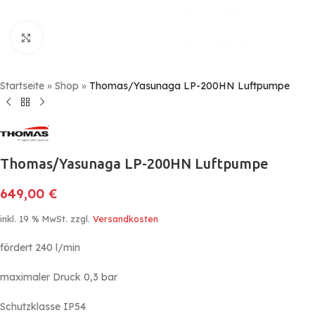
Click to enlarge
Startseite
»
Shop
»
Thomas/Yasunaga LP-200HN Luftpumpe
Thomas/Yasunaga LP-200HN Luftpumpe
649,00
€
inkl. 19 % MwSt.
zzgl.
Versandkosten
fördert 240 l/min
maximaler Druck 0,3 bar
Schutzklasse IP54