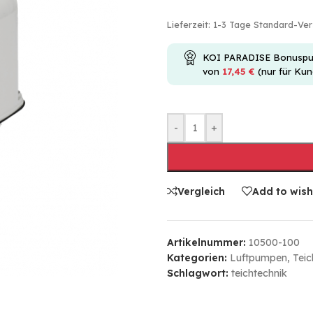
Lieferzeit:
1-3 Tage Standard-Ve
KOI PARADISE Bonuspunkt
von
17,45
€
(nur für Ku
-
+
Vergleich
Add to wish
Artikelnummer:
10500-100
Kategorien:
Luftpumpen
,
Teic
Schlagwort:
teichtechnik