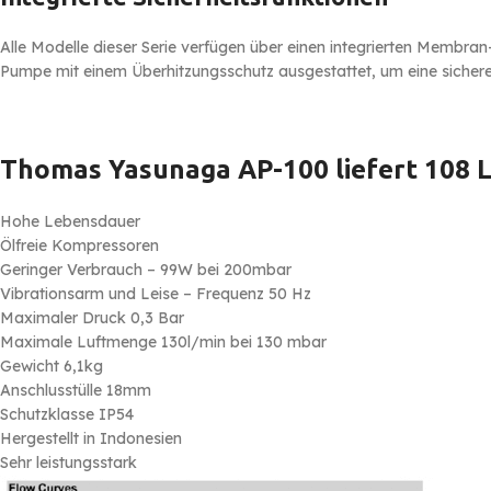
Alle Modelle dieser Serie verfügen über einen integrierten Membran
Pumpe mit einem Überhitzungsschutz ausgestattet, um eine sichere
Thomas Yasunaga AP-100 liefert 108 Li
Hohe Lebensdauer
Ölfreie Kompressoren
Geringer Verbrauch – 99W bei 200mbar
Vibrationsarm und Leise – Frequenz 50 Hz
Maximaler Druck 0,3 Bar
Maximale Luftmenge 130l/min bei 130 mbar
Gewicht 6,1kg
Anschlusstülle 18mm
Schutzklasse IP54
Hergestellt in Indonesien
Sehr leistungsstark