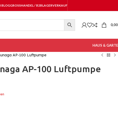
H BLOG
GROSSHANDEL / B2B
LAGERVERKAUF
0,0
HAUS & GART
unaga AP-100 Luftpumpe
naga AP-100 Luftpumpe
ten