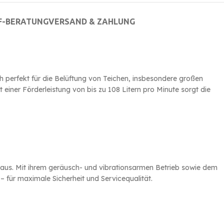
F-BERATUNG
VERSAND & ZAHLUNG
 perfekt für die Belüftung von Teichen, insbesondere großen
iner Förderleistung von bis zu 108 Litern pro Minute sorgt die
er aus. Mit ihrem geräusch- und vibrationsarmen Betrieb sowie dem
– für maximale Sicherheit und Servicequalität.