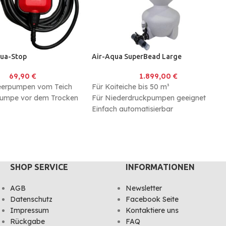
qua-Stop
Air-Aqua SuperBead Large
69,90
€
1.899,00
€
Leerpumpen vom Teich
Für Koiteiche bis 50 m³
 Pumpe vor dem Trocken
Für Niederdruckpumpen geeignet
Einfach automatisierbar
kabel
SHOP SERVICE
INFORMATIONEN
AGB
Newsletter
Datenschutz
Facebook Seite
Impressum
Kontaktiere uns
Rückgabe
FAQ