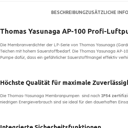
BESCHREIBUNG
ZUSÄTZLICHE INF
Thomas Yasunaga AP-100 Profi-Luftpu
Die Membranverdichter der LP-Serie von Thomas Yasunaga (Gardner D
Teichen mit hohem Sauerstoffbedarf. Die Thomas Yasunaga AP-100 is
Pumpe dafür, dass ein gefährlicher Sauerstoffmangel effektiv verhi
Höchste Qualität für maximale Zuverlässig
Die Thomas-Yasunaga Membranpumpen sind nach
IP54 zertifizi
niedrigen Energieverbrauch sind sie ideal für den dauerhaften Einsa
Integrierte Sicherheitsfunktionen