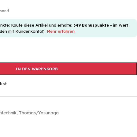
rsand
e: Kaufe diese Artikel und erhalte:
349
Bonuspunkte
- im Wert
nden mit Kundenkonto!).
Mehr erfahren.
IN DEN WARENKORB
list
htechnik
,
Thomas/Yasunaga