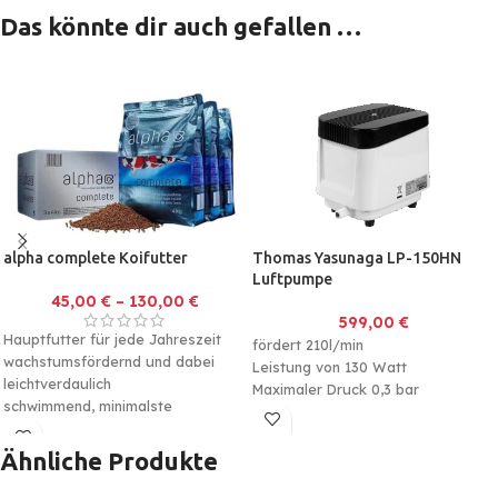
Das könnte dir auch gefallen …
alpha complete Koifutter
Thomas Yasunaga LP-150HN
Luftpumpe
45,00
€
–
130,00
€
599,00
€
Hauptfutter für jede Jahreszeit
fördert 210l/min
wachstumsfördernd und dabei
Leistung von 130 Watt
leichtverdaulich
Maximaler Druck 0,3 bar
schwimmend, minimalste
Wasserbelastung
Ähnliche Produkte