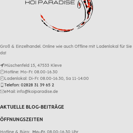
Groß & Einzelhandel. Online wie auch Offline mit Ladenlokal für Sie
da!
Müschenfeld 15, 47533 Kleve
Hotline: Mo-Fr. 08.00-16.30
Ladenlokal: Di-Fr. 08.00-16.30, Sa 11-14:00
Telefon: 02828 31 39 65 2
eMail: info@koiparadise.de
AKTUELLE BLOG-BEITRÄGE
ÖFFNUNGSZEITEN
Hotline & Büro:
Mo-Fr.
08.00-16.30 Uhr