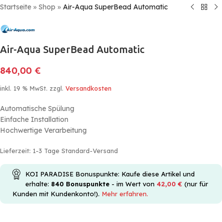
Startseite
»
Shop
»
Air-Aqua SuperBead Automatic
Air-Aqua SuperBead Automatic
840,00
€
inkl. 19 % MwSt.
zzgl.
Versandkosten
Automatische Spülung
Einfache Installation
Hochwertige Verarbeitung
Lieferzeit:
1-3 Tage Standard-Versand
KOI PARADISE Bonuspunkte: Kaufe diese Artikel und
erhalte:
840
Bonuspunkte
- im Wert von
42,00
€
(nur für
Kunden mit Kundenkonto!).
Mehr erfahren.