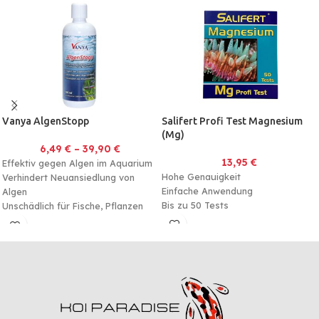
Vanya AlgenStopp
Salifert Profi Test Magnesium
(Mg)
6,49
€
–
39,90
€
13,95
€
Effektiv gegen Algen im Aquarium
Hohe Genauigkeit
Verhindert Neuansiedlung von
Einfache Anwendung
Algen
Bis zu 50 Tests
Unschädlich für Fische, Pflanzen
und Mikroorganismen