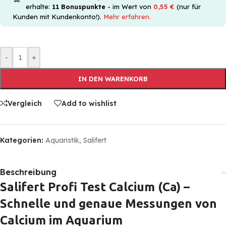
erhalte:
11
Bonuspunkte
- im Wert von
0,55
€
(nur für
Kunden mit Kundenkonto!).
Mehr erfahren.
-
+
IN DEN WARENKORB
Vergleich
Add to wishlist
Kategorien:
Aquaristik
,
Salifert
Beschreibung
Salifert Profi Test Calcium (Ca) –
Schnelle und genaue Messungen von
Calcium im Aquarium