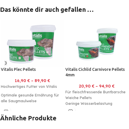
Das könnte dir auch gefallen …
Vitalis Plec Pellets
Vitalis Cichlid Carnivore Pellets
4mm
16,90
€
–
89,90
€
20,90
€
–
94,90
€
Hochwertiges Futter von Vitalis
Für fleischfressende Buntbarsche
Optimale gesunde Ernährung für
Weiche Pellets
alle Saugmaulwelse
Geringe Wasserbelastung
Ähnliche Produkte