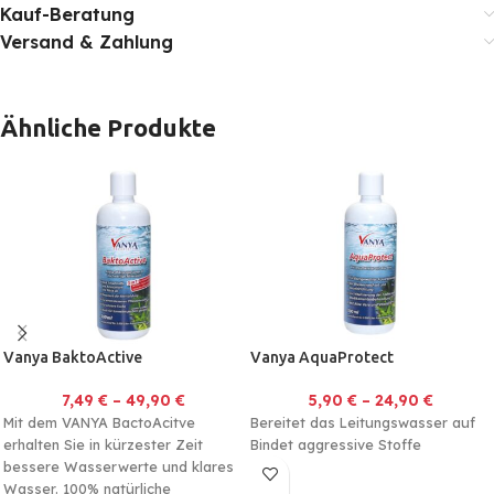
Kauf-Beratung
Versand & Zahlung
Ähnliche Produkte
Vanya BaktoActive
Vanya AquaProtect
7,49
€
–
49,90
€
5,90
€
–
24,90
€
Mit dem VANYA BactoAcitve
Bereitet das Leitungswasser auf
erhalten Sie in kürzester Zeit
Bindet aggressive Stoffe
bessere Wasserwerte und klares
Wasser. 100% natürliche