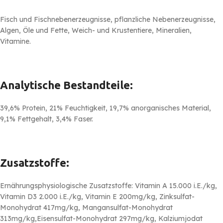
Fisch und Fischnebenerzeugnisse, pflanzliche Nebenerzeugnisse,
Algen, Öle und Fette, Weich- und Krustentiere, Mineralien,
Vitamine.
Analytische Bestandteile
:
39,6% Protein, 21% Feuchtigkeit, 19,7% anorganisches Material,
9,1% Fettgehalt, 3,4% Faser.
Zusatzstoffe:
Ernährungsphysiologische Zusatzstoffe: Vitamin A 15.000 i.E./kg,
Vitamin D3 2.000 i.E./kg, Vitamin E 200mg/kg, Zinksulfat-
Monohydrat 417mg/kg, Mangansulfat-Monohydrat
313mg/kg,Eisensulfat-Monohydrat 297mg/kg, Kalziumjodat