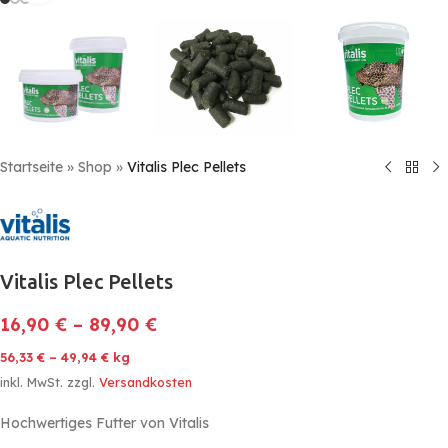
Startseite
»
Shop
»
Vitalis Plec Pellets
Vitalis Plec Pellets
16,90
€
–
89,90
€
56,33
€
–
49,94
€
kg
inkl. MwSt.
zzgl.
Versandkosten
Hochwertiges Futter von Vitalis