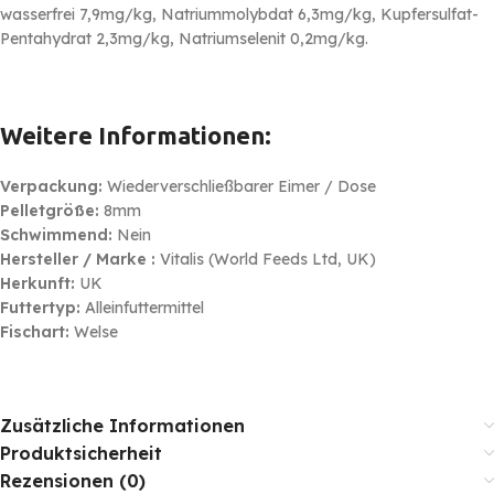
wasserfrei 7,9mg/kg, Natriummolybdat 6,3mg/kg, Kupfersulfat-
Pentahydrat 2,3mg/kg, Natriumselenit 0,2mg/kg.
Weitere Informationen:
Verpackung:
Wiederverschließbarer Eimer / Dose
Pelletgröße:
8mm
Schwimmend:
Nein
Hersteller / Marke :
Vitalis (World Feeds Ltd, UK)
Herkunft:
UK
Futtertyp:
Alleinfuttermittel
Fischart:
Welse
Zusätzliche Informationen
Produktsicherheit
Rezensionen (0)