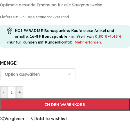
Optimale gesunde Ernährung für alle Saugmaulwelse
Lieferzeit:
1-3 Tage Standard-Versand
KOI PARADISE Bonuspunkte: Kaufe diese Artikel und
erhalte:
16-89
Bonuspunkte
- im Wert von
0,80
€
-
4,45
€
(nur für Kunden mit Kundenkonto!).
Mehr erfahren.
MENGE
-
+
IN DEN WARENKORB
Vergleich
Add to wishlist