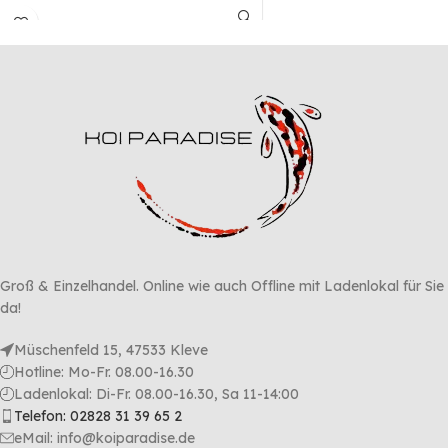
Inhaltsstoffe sorgen für optimale
Lebensbedingungen der
schadstoffabbauenden Bakterien.
Groß & Einzelhandel. Online wie auch Offline mit Ladenlokal für Sie
da!
Müschenfeld 15, 47533 Kleve
Hotline: Mo-Fr. 08.00-16.30
Ladenlokal: Di-Fr. 08.00-16.30, Sa 11-14:00
Telefon: 02828 31 39 65 2
eMail: info@koiparadise.de