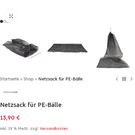
Click to enlarge
Startseite
»
Shop
»
Netzsack für PE-Bälle
Netzsack für PE-Bälle
13,90
€
inkl. 19 % MwSt.
zzgl.
Versandkosten