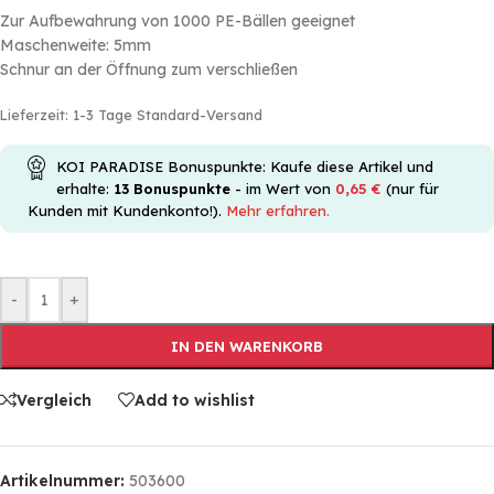
Zur Aufbewahrung von 1000 PE-Bällen geeignet
Maschenweite: 5mm
Schnur an der Öffnung zum verschließen
Lieferzeit:
1-3 Tage Standard-Versand
KOI PARADISE Bonuspunkte: Kaufe diese Artikel und
erhalte:
13
Bonuspunkte
- im Wert von
0,65
€
(nur für
Kunden mit Kundenkonto!).
Mehr erfahren.
-
+
IN DEN WARENKORB
Vergleich
Add to wishlist
Artikelnummer:
503600