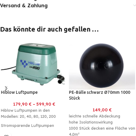
Versand & Zahlung
Das könnte dir auch gefallen …
Hiblow Luftpumpe
PE-Bälle schwarz Ø70mm 1000
Stück
179,90
€
–
599,90
€
149,00
€
Hiblow Luftpumpen in den
leichte schnelle Abdeckung
Modellen: 20, 40, 80, 120, 200
hohe Isolationswirkung
Stromsparende Luftpumpen
1000 Stück decken eine Fläche von
4,0m²
Leistungsstark