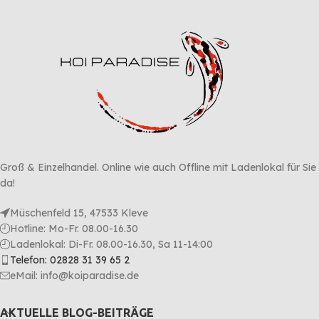
Groß & Einzelhandel. Online wie auch Offline mit Ladenlokal für Sie
da!
Müschenfeld 15, 47533 Kleve
Hotline: Mo-Fr. 08.00-16.30
Ladenlokal: Di-Fr. 08.00-16.30, Sa 11-14:00
Telefon: 02828 31 39 65 2
eMail: info@koiparadise.de
AKTUELLE BLOG-BEITRÄGE