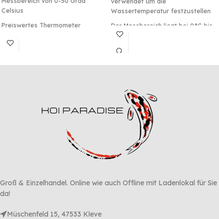
Messbereich von 0-50 Grad
verwendet um die
Celsius
Wassertemperatur festzustellen
Preiswertes Thermometer
Der Messbereich liegt bei 0°C bis
40°C
Groß & Einzelhandel. Online wie auch Offline mit Ladenlokal für Sie
da!
Müschenfeld 15, 47533 Kleve