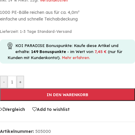
inkl. 19 % MwSt.
zzgl.
Versandkosten
1000 PE-Bälle reichen aus für ca. 4,0m²
einfache und schnelle Teichabdeckung
Lieferzeit:
1-3 Tage Standard-Versand
KOI PARADISE Bonuspunkte: Kaufe diese Artikel und
erhalte:
149
Bonuspunkte
- im Wert von
7,45
€
(nur für
Kunden mit Kundenkonto!).
Mehr erfahren.
-
+
IN DEN WARENKORB
Vergleich
Add to wishlist
Artikelnummer:
505000