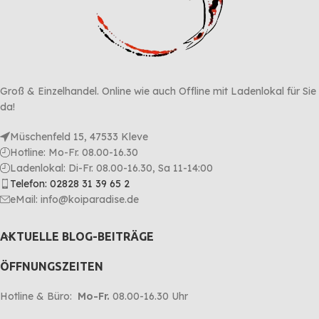
Groß & Einzelhandel. Online wie auch Offline mit Ladenlokal für Sie
da!
Müschenfeld 15, 47533 Kleve
Hotline: Mo-Fr. 08.00-16.30
Ladenlokal: Di-Fr. 08.00-16.30, Sa 11-14:00
Telefon: 02828 31 39 65 2
eMail: info@koiparadise.de
AKTUELLE BLOG-BEITRÄGE
ÖFFNUNGSZEITEN
Hotline & Büro:
Mo-Fr.
08.00-16.30 Uhr