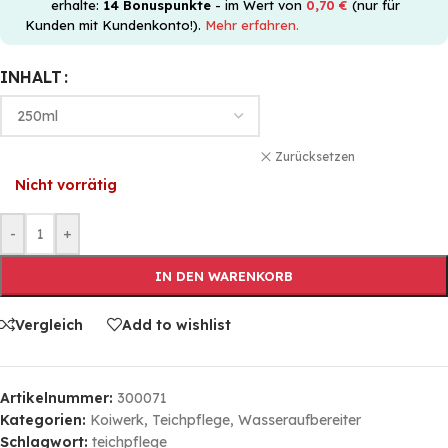
erhalte:
14
Bonuspunkte
- im Wert von
0,70
€
(nur für
Kunden mit Kundenkonto!).
Mehr erfahren.
INHALT
Zurücksetzen
Nicht vorrätig
-
+
IN DEN WARENKORB
Vergleich
Add to wishlist
Artikelnummer:
300071
Kategorien:
Koiwerk
,
Teichpflege
,
Wasseraufbereiter
Schlagwort:
teichpflege