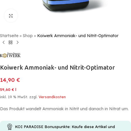
Click to enlarge
Startseite
»
Shop
»
Koiwerk Ammoniak- und Nitrit-Optimator
Koiwerk Ammoniak- und Nitrit-Optimator
14,90
€
59,60
€
l
inkl. 19 % MwSt.
zzgl.
Versandkosten
Das Produkt wandelt Ammoniak in Nitrit und danach in Nitrat um.
KOI PARADISE Bonuspunkte: Kaufe diese Artikel und