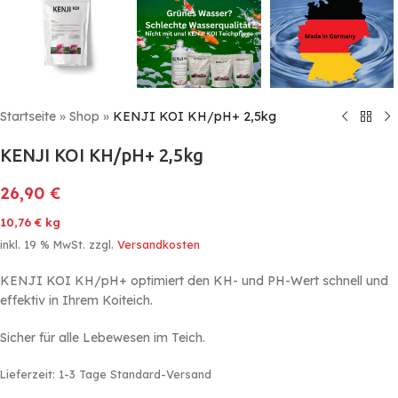
Startseite
»
Shop
»
KENJI KOI KH/pH+ 2,5kg
KENJI KOI KH/pH+ 2,5kg
26,90
€
10,76
€
kg
inkl. 19 % MwSt.
zzgl.
Versandkosten
KENJI KOI KH/pH+ optimiert den KH- und PH-Wert schnell und
effektiv in Ihrem Koiteich.
Sicher für alle Lebewesen im Teich.
Lieferzeit:
1-3 Tage Standard-Versand