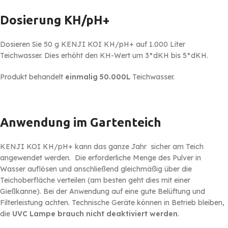
Dosierung KH/pH+
Dosieren Sie 50 g KENJI KOI KH/pH+ auf 1.000 Liter
Teichwasser. Dies erhöht den KH-Wert um 3°dKH bis 5°dKH.
Produkt behandelt
einmalig 50.000L
Teichwasser.
Anwendung im Gartenteich
KENJI KOI KH/pH+ kann das ganze Jahr sicher am Teich
angewendet werden. Die erforderliche Menge des Pulver in
Wasser auflösen und anschließend gleichmäßig über die
Teichoberfläche verteilen (am besten geht dies mit einer
Gießkanne). Bei der Anwendung auf eine gute Belüftung und
Filterleistung achten. Technische Geräte können in Betrieb bleiben,
die
UVC Lampe brauch nicht deaktiviert werden
.