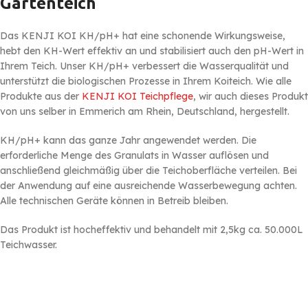
Gartenteich
Das KENJI KOI KH/pH+ hat eine schonende Wirkungsweise,
hebt den KH-Wert effektiv an und stabilisiert auch den pH-Wert in
Ihrem Teich. Unser KH/pH+ verbessert die Wasserqualität und
unterstützt die biologischen Prozesse in Ihrem Koiteich. Wie alle
Produkte aus der
KENJI KOI Teichpflege
, wir auch dieses Produkt
von uns selber in Emmerich am Rhein, Deutschland, hergestellt.
KH/pH+ kann das ganze Jahr angewendet werden. Die
erforderliche Menge des Granulats in Wasser auflösen und
anschließend gleichmäßig über die Teichoberfläche verteilen. Bei
der Anwendung auf eine ausreichende Wasserbewegung achten.
Alle technischen Geräte können in Betreib bleiben.
Das Produkt ist hocheffektiv und behandelt mit 2,5kg ca. 50.000L
Teichwasser.