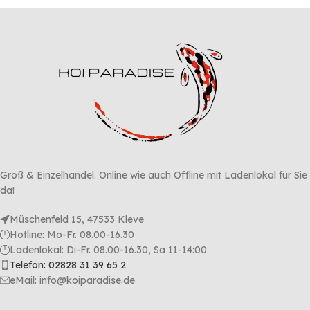
Jahreszeit richtig.
Groß & Einzelhandel. Online wie auch Offline mit Ladenlokal für Sie
da!
Müschenfeld 15, 47533 Kleve
Hotline: Mo-Fr. 08.00-16.30
Ladenlokal: Di-Fr. 08.00-16.30, Sa 11-14:00
Telefon: 02828 31 39 65 2
eMail: info@koiparadise.de