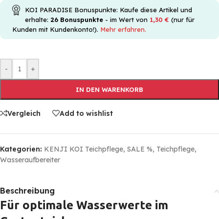
KOI PARADISE Bonuspunkte: Kaufe diese Artikel und
erhalte:
26
Bonuspunkte
- im Wert von
1,30
€
(nur für
Kunden mit Kundenkonto!).
Mehr erfahren.
-
+
IN DEN WARENKORB
Vergleich
Add to wishlist
Kategorien:
KENJI KOI Teichpflege
,
SALE %
,
Teichpflege
,
Wasseraufbereiter
Beschreibung
Für optimale Wasserwerte im