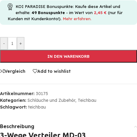
KOI PARADISE Bonuspunkte: Kaufe diese Artikel und
erhalte:
49
Bonuspunkte
- im Wert von
2,45
€
(nur für
Kunden mit Kundenkonto!).
Mehr erfahren.
-
+
IN DEN WARENKORB
Vergleich
Add to wishlist
Artikelnummer:
30175
Kategorien:
Schläuche und Zubehör
,
Teichbau
Schlagwort:
teichbau
Beschreibung
3-Wege Verteiler MD-03