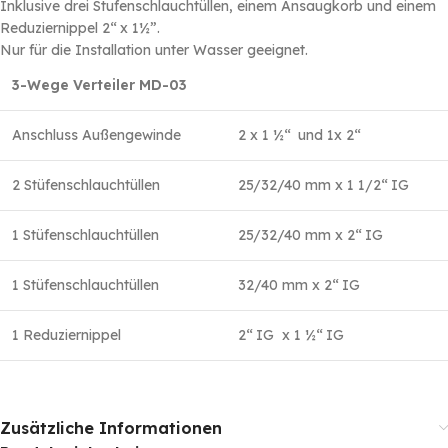
Inklusive drei Stufenschlauchtüllen, einem Ansaugkorb und einem
Reduziernippel 2‘‘ x 1½”.
Nur für die Installation unter Wasser geeignet.
3-Wege Verteiler MD-03
Anschluss Außengewinde
2 x 1 ½‘‘ und 1x 2‘‘
2 Stüfenschlauchtüllen
25/32/40 mm x 1 1/2‘‘ IG
1 Stüfenschlauchtüllen
25/32/40 mm x 2‘‘ IG
1 Stüfenschlauchtüllen
32/40 mm x 2‘‘ IG
1 Reduziernippel
2‘‘ IG x 1 ½‘‘ IG
Zusätzliche Informationen