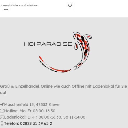
Langlebig und sicher
Beschädigungen der
Überwurfmutter werden
vermieden
Groß & Einzelhandel. Online wie auch Offline mit Ladenlokal für Sie
da!
Müschenfeld 15, 47533 Kleve
Hotline: Mo-Fr. 08.00-16.30
Ladenlokal: Di-Fr. 08.00-16.30, Sa 11-14:00
Telefon: 02828 31 39 65 2