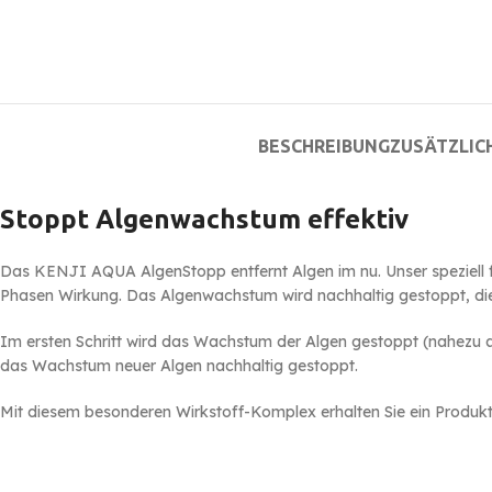
BESCHREIBUNG
ZUSÄTZLIC
Stoppt Algenwachstum effektiv
Das KENJI AQUA AlgenStopp entfernt Algen im nu.
Unser speziel
Phasen Wirkung. Das Algenwachstum wird nachhaltig gestoppt, die
Im ersten Schritt wird das Wachstum der Algen gestoppt (nahezu all
das Wachstum neuer Algen nachhaltig gestoppt.
Mit diesem besonderen Wirkstoff-Komplex erhalten Sie ein Produkt