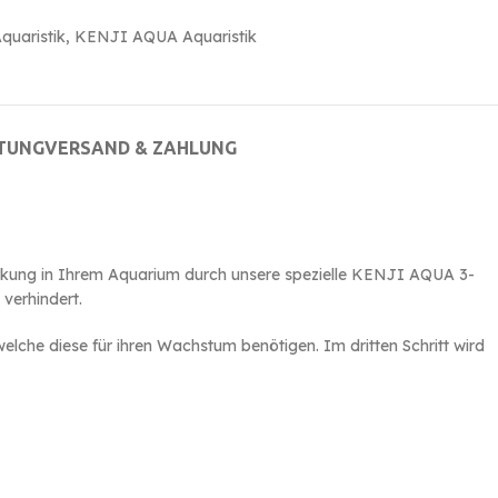
quaristik
,
KENJI AQUA Aquaristik
TUNG
VERSAND & ZAHLUNG
Wirkung in Ihrem Aquarium durch unsere spezielle KENJI AQUA 3-
verhindert.
elche diese für ihren Wachstum benötigen. Im dritten Schritt wird