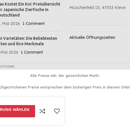
s Kostet Ein Koi: Preisübersicht
Müschenfeld 15, 47533 Kleve
r Japanische Zierfische In
eutschland
. Mai 2026
1 Comment
Aktuelle Öffnungszeiten
i Varietäten: Die Beliebtesten
ten und Ihre Merkmale
 Mai 2026
1 Comment
LUTIONS.
Alle Preise inkl. der gesetzlichen MwSt.
chgestrichenen Preise entsprechen dem bisherigen Preis in diesem Onli
RUNG WÄHLEN