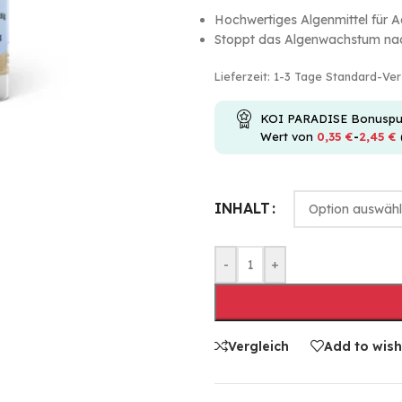
Hochwertiges Algenmittel für A
Stoppt das Algenwachstum nac
Lieferzeit:
1-3 Tage Standard-Ve
KOI PARADISE Bonuspunkt
Wert von
0,35
€
-
2,45
€
INHALT
-
+
Vergleich
Add to wish