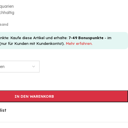
quarien
hhaltig
rsand
e: Kaufe diese Artikel und erhalte:
7-49
Bonuspunkte
- im
(nur für Kunden mit Kundenkonto!).
Mehr erfahren.
IN DEN WARENKORB
list