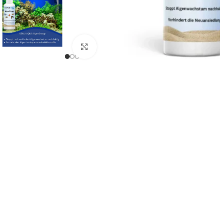
Click to enlarge