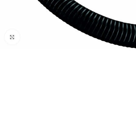
Click to enlarge