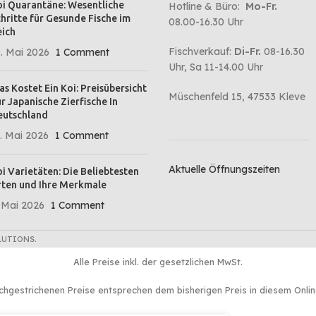
i Quarantäne: Wesentliche
Hotline & Büro:
Mo-Fr.
hritte für Gesunde Fische im
08.00-16.30 Uhr
ich
Fischverkauf:
Di-Fr.
08-16.30
. Mai 2026
1 Comment
Uhr, Sa 11-14.00 Uhr
s Kostet Ein Koi: Preisübersicht
Müschenfeld 15, 47533 Kleve
r Japanische Zierfische In
eutschland
. Mai 2026
1 Comment
Aktuelle Öffnungszeiten
i Varietäten: Die Beliebtesten
ten und Ihre Merkmale
 Mai 2026
1 Comment
LUTIONS.
Alle Preise inkl. der gesetzlichen MwSt.
chgestrichenen Preise entsprechen dem bisherigen Preis in diesem Onli