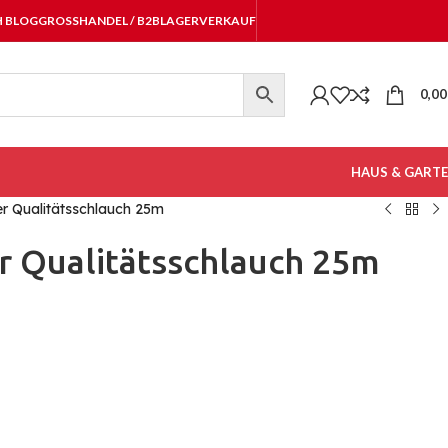
H BLOG
GROSSHANDEL / B2B
LAGERVERKAUF
0,0
HAUS & GART
r Qualitätsschlauch 25m
 Qualitätsschlauch 25m