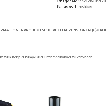
Kategorien:
Schläuche und Zu
Schlagwort:
teichbau
ORMATIONEN
PRODUKTSICHERHEIT
REZENSIONEN (0)
KAU
um zum Beispiel Pumpe und Filter miteinander zu verbinden.