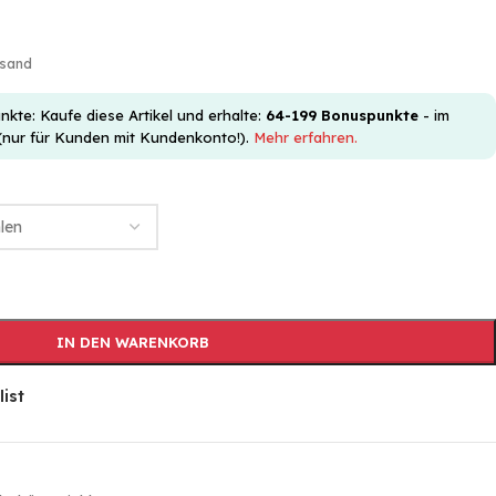
rsand
e: Kaufe diese Artikel und erhalte:
64-199
Bonuspunkte
- im
(nur für Kunden mit Kundenkonto!).
Mehr erfahren.
IN DEN WARENKORB
list