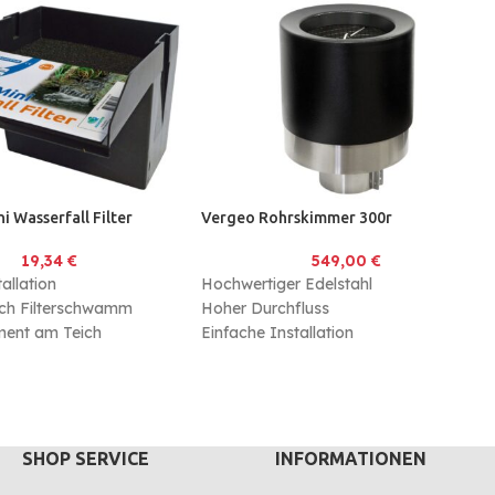
i Wasserfall Filter
Vergeo Rohrskimmer 300r
19,34
€
549,00
€
allation
Hochwertiger Edelstahl
urch Filterschwamm
Hoher Durchfluss
ment am Teich
Einfache Installation
Datenblatt Skim300r
SHOP SERVICE
INFORMATIONEN