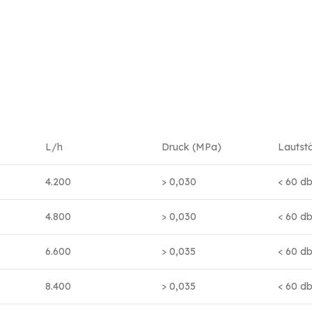
L/h
Druck (MPa)
Lautst
4.200
> 0,030
< 60 d
4.800
> 0,030
< 60 d
6.600
> 0,035
< 60 d
8.400
> 0,035
< 60 d