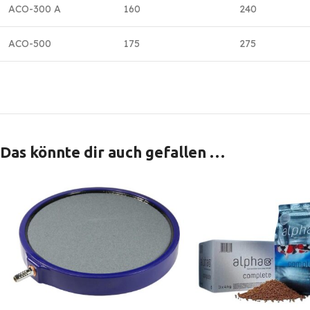
ACO-300 A
160
240
ACO-500
175
275
Das könnte dir auch gefallen …