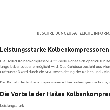
BESCHREIBUNG
ZUSÄTZLICHE INFOR
Leistungsstarke Kolbenkompressoren
Die Hailea Kolbenkompressor ACO-Serie eignet sich optimal zur B
lange Lebensdauer ermöglicht wird. Das Gehäuse besteht aus Alumi
Luftausstoß wird durch die SF3-Beschichtung der Kolben und Zylind
Der Betrieb der Kolbenkompressoren ist besonders geräuscharm, 
Die Vorteile der Hailea Kolbenkompre
Leistungsstark