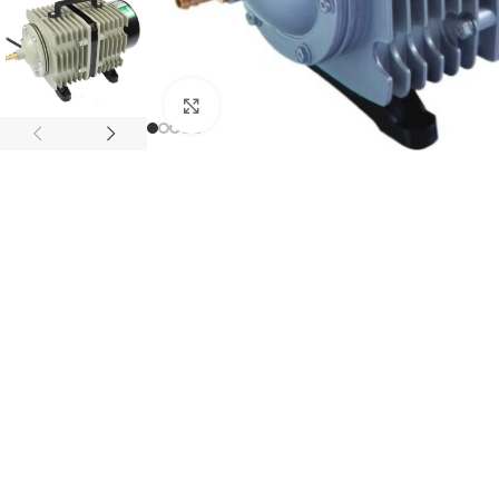
Click to enlarge