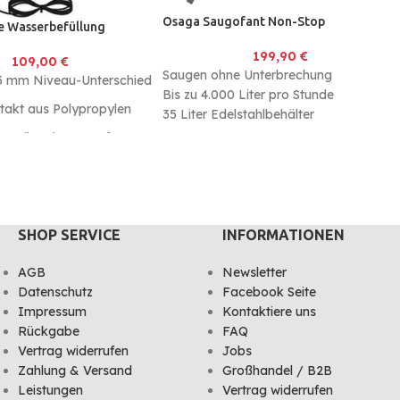
Osaga Saugofant Non-Stop
e Wasserbefüllung
199,90
€
109,00
€
Saugen ohne Unterbrechung
 5 mm Niveau-Unterschied
Bis zu 4.000 Liter pro Stunde
takt aus Polypropylen
35 Liter Edelstahlbehälter
ventil und 24V Trafo.
SHOP SERVICE
INFORMATIONEN
AGB
Newsletter
Datenschutz
Facebook Seite
Impressum
Kontaktiere uns
Rückgabe
FAQ
Vertrag widerrufen
Jobs
Zahlung & Versand
Großhandel / B2B
Leistungen
Vertrag widerrufen