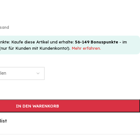
rsand
e: Kaufe diese Artikel und erhalte:
56-149
Bonuspunkte
- im
(nur für Kunden mit Kundenkonto!).
Mehr erfahren.
IN DEN WARENKORB
list