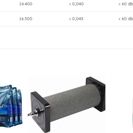
14.400
> 0,040
< 60 d
16.500
> 0,045
< 60 d