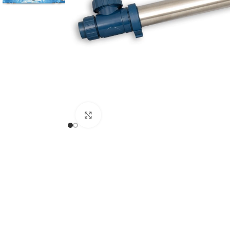
Click to enlarge