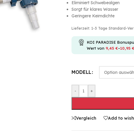
Eliminiert Schwebealgen
Sorgt für klares Wasser
Geringere Keimdichte
Lieferzeit:
1-3 Tage Standard-Ve
KOI PARADISE Bonuspunkt
Wert von
9,45
€
-
10,95
MODELL
-
+
Vergleich
Add to wish