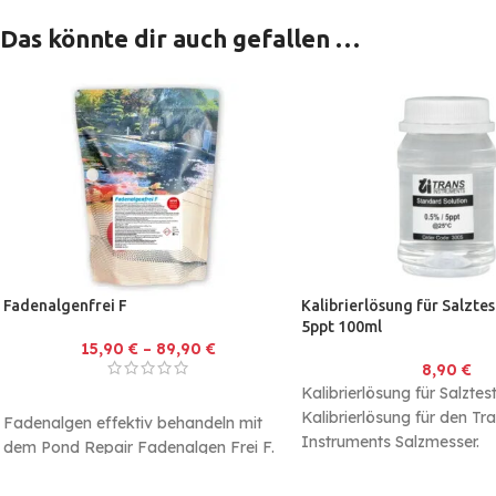
Das könnte dir auch gefallen …
Fadenalgenfrei F
Kalibrierlösung für Salzte
5ppt 100ml
15,90
€
–
89,90
€
8,90
€
Kalibrierlösung für Salzte
Kalibrierlösung für den Tr
Fadenalgen effektiv behandeln mit
Instruments Salzmesser
dem Pond Repair Fadenalgen Frei F.