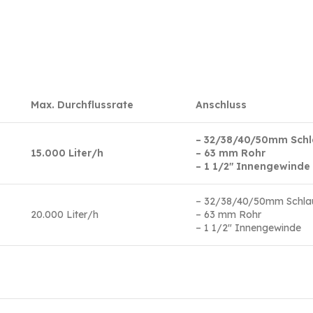
Max. Durchflussrate
Anschluss
– 32/38/40/50mm Sch
15.000 Liter/h
– 63 mm Rohr
– 1 1/2″ Innengewinde
– 32/38/40/50mm Schla
20.000 Liter/h
– 63 mm Rohr
– 1 1/2″ Innengewinde