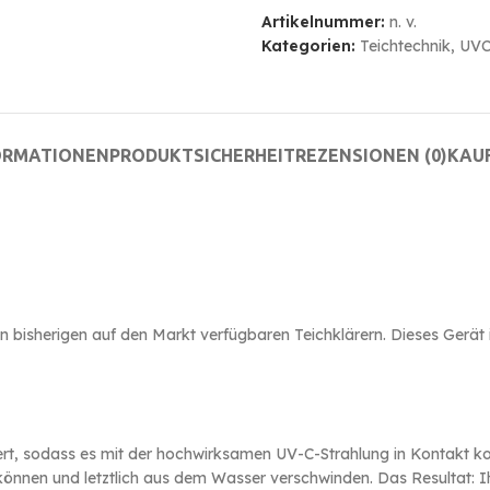
Artikelnummer:
n. v.
Kategorien:
Teichtechnik
,
UV
ORMATIONEN
PRODUKTSICHERHEIT
REZENSIONEN (0)
KAU
n bisherigen auf den Markt verfügbaren Teichklärern. Dieses Gerät i
rt, sodass es mit der hochwirksamen UV-C-Strahlung in Kontakt ko
können und letztlich aus dem Wasser verschwinden. Das Resultat: Ih