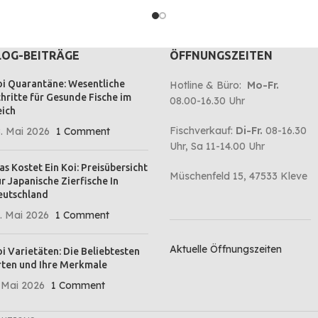
eine hervorr
LOG-BEITRÄGE
ÖFFNUNGSZEITEN
i Quarantäne: Wesentliche
Hotline & Büro:
Mo-Fr.
hritte für Gesunde Fische im
08.00-16.30 Uhr
ich
Fischverkauf:
Di-Fr.
08-16.30
. Mai 2026
1 Comment
Uhr, Sa 11-14.00 Uhr
s Kostet Ein Koi: Preisübersicht
Müschenfeld 15, 47533 Kleve
r Japanische Zierfische In
eutschland
. Mai 2026
1 Comment
Aktuelle Öffnungszeiten
i Varietäten: Die Beliebtesten
ten und Ihre Merkmale
 Mai 2026
1 Comment