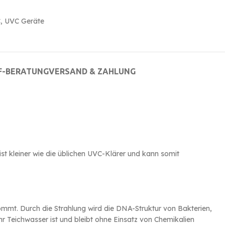
C
,
UVC Geräte
F-BERATUNG
VERSAND & ZAHLUNG
st kleiner wie die üblichen UVC-Klärer und kann somit
mmt. Durch die Strahlung wird die DNA-Struktur von Bakterien,
r Teichwasser ist und bleibt ohne Einsatz von Chemikalien