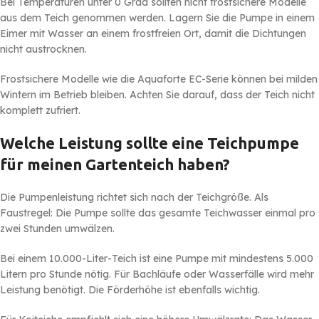
Bei Temperaturen unter 0 Grad sollten nicht frostsichere Modelle
aus dem Teich genommen werden. Lagern Sie die Pumpe in einem
Eimer mit Wasser an einem frostfreien Ort, damit die Dichtungen
nicht austrocknen.
Frostsichere Modelle wie die Aquaforte EC-Serie können bei milden
Wintern im Betrieb bleiben. Achten Sie darauf, dass der Teich nicht
komplett zufriert.
Welche Leistung sollte eine Teichpumpe
für meinen Gartenteich haben?
Die Pumpenleistung richtet sich nach der Teichgröße. Als
Faustregel: Die Pumpe sollte das gesamte Teichwasser einmal pro
zwei Stunden umwälzen.
Bei einem 10.000-Liter-Teich ist eine Pumpe mit mindestens 5.000
Litern pro Stunde nötig. Für Bachläufe oder Wasserfälle wird mehr
Leistung benötigt. Die Förderhöhe ist ebenfalls wichtig.