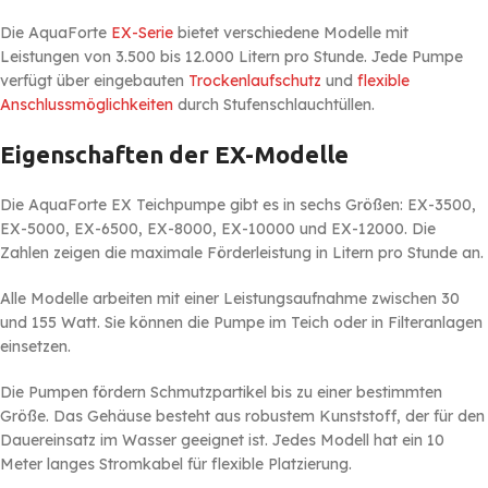
Die AquaForte
EX-Serie
bietet verschiedene Modelle mit
Leistungen von 3.500 bis 12.000 Litern pro Stunde. Jede Pumpe
verfügt über eingebauten
Trockenlaufschutz
und
flexible
Anschlussmöglichkeiten
durch Stufenschlauchtüllen.
Eigenschaften der EX-Modelle
Die AquaForte EX Teichpumpe gibt es in sechs Größen: EX-3500,
EX-5000, EX-6500, EX-8000, EX-10000 und EX-12000. Die
Zahlen zeigen die maximale Förderleistung in Litern pro Stunde an.
Alle Modelle arbeiten mit einer Leistungsaufnahme zwischen 30
und 155 Watt. Sie können die Pumpe im Teich oder in Filteranlagen
einsetzen.
Die Pumpen fördern Schmutzpartikel bis zu einer bestimmten
Größe. Das Gehäuse besteht aus robustem Kunststoff, der für den
Dauereinsatz im Wasser geeignet ist. Jedes Modell hat ein 10
Meter langes Stromkabel für flexible Platzierung.