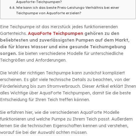
Aquaforte-Teichpumpen?
Wie kann ich das beste Preis-Leistungs-Verhältnis bei einer
Teichpumpe von Aquaforte erzielen?
Eine Teichpumpe ist das Herzstück jedes funktionierenden
Gartenteichs.
AquaForte Teichpumpen
gehören zu den
beliebtesten und zuverlässigsten Pumpen auf dem Markt,
die für klares Wasser und eine gesunde Teichumgebung
sorgen.
Sie bieten verschiedene Modelle für unterschiedliche
Teichgrößen und Anforderungen.
Die Wahl der richtigen Teichpumpe kann zunächst kompliziert
erscheinen. Es gibt viele technische Details zu beachten, von der
Förderleistung bis zum Stromverbrauch. Dieser Artikel erklärt Ihnen
alles Wichtige über AquaForte Teichpumpen, damit Sie die beste
Entscheidung für Ihren Teich treffen können.
Sie erfahren hier, wie die verschiedenen AquaForte Modelle
funktionieren und welche Pumpe zu Ihrem Teich passt. Außerdem
lernen Sie die technischen Eigenschaften kennen und verstehen,
worauf Sie bei der Auswahl achten müssen.