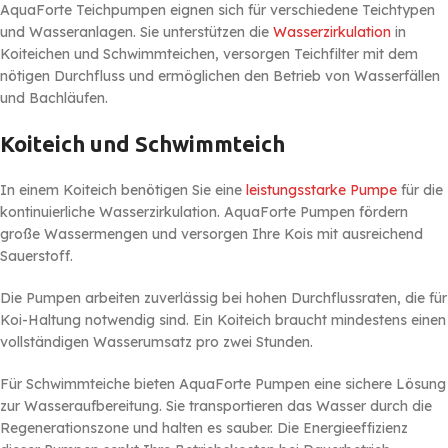
AquaForte Teichpumpen eignen sich für verschiedene Teichtypen
und Wasseranlagen. Sie unterstützen die
Wasserzirkulation
in
Koiteichen und Schwimmteichen, versorgen Teichfilter mit dem
nötigen Durchfluss und ermöglichen den Betrieb von Wasserfällen
und Bachläufen.
Koiteich und Schwimmteich
In einem Koiteich benötigen Sie eine
leistungsstarke Pumpe
für die
kontinuierliche Wasserzirkulation. AquaForte Pumpen fördern
große Wassermengen und versorgen Ihre Kois mit ausreichend
Sauerstoff.
Die Pumpen arbeiten zuverlässig bei hohen Durchflussraten, die für
Koi-Haltung notwendig sind. Ein Koiteich braucht mindestens einen
vollständigen Wasserumsatz pro zwei Stunden.
Für Schwimmteiche bieten AquaForte Pumpen eine sichere Lösung
zur Wasseraufbereitung. Sie transportieren das Wasser durch die
Regenerationszone und halten es sauber. Die Energieeffizienz