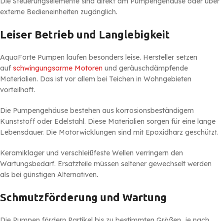
Die Steuerungselemente sind direkt am Pumpengehäuse oder über
externe Bedieneinheiten zugänglich.
Leiser Betrieb und Langlebigkeit
AquaForte Pumpen laufen besonders leise. Hersteller setzen
auf
schwingungsarme Motoren
und geräuschdämpfende
Materialien. Das ist vor allem bei Teichen in Wohngebieten
vorteilhaft.
Die Pumpengehäuse bestehen aus korrosionsbeständigem
Kunststoff oder Edelstahl. Diese Materialien sorgen für eine lange
Lebensdauer. Die Motorwicklungen sind mit Epoxidharz geschützt.
Keramiklager und verschleißfeste Wellen verringern den
Wartungsbedarf. Ersatzteile müssen seltener gewechselt werden
als bei günstigen Alternativen.
Schmutzförderung und Wartung
Die Pumpen fördern Partikel bis zu bestimmten Größen, je nach