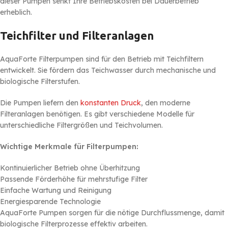
dieser Pumpen senkt Ihre Betriebskosten bei Dauerbetrieb
erheblich.
Teichfilter und Filteranlagen
AquaForte Filterpumpen sind für den Betrieb mit Teichfiltern
entwickelt. Sie fördern das Teichwasser durch mechanische und
biologische Filterstufen.
Die Pumpen liefern den
konstanten Druck
, den moderne
Filteranlagen benötigen. Es gibt verschiedene Modelle für
unterschiedliche Filtergrößen und Teichvolumen.
Wichtige Merkmale für Filterpumpen:
Kontinuierlicher Betrieb ohne Überhitzung
Passende Förderhöhe für mehrstufige Filter
Einfache Wartung und Reinigung
Energiesparende Technologie
AquaForte Pumpen sorgen für die nötige Durchflussmenge, damit
biologische Filterprozesse effektiv arbeiten.