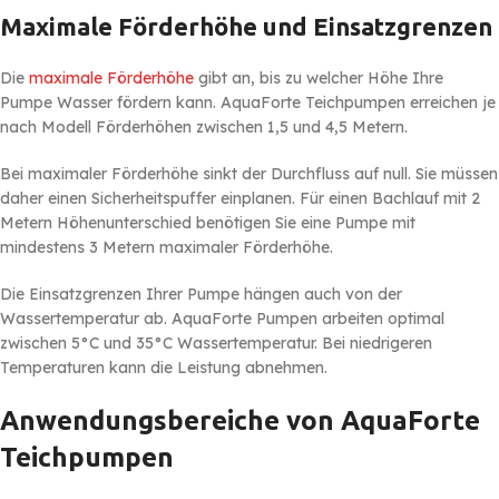
Maximale Förderhöhe und Einsatzgrenzen
Die
maximale Förderhöhe
gibt an, bis zu welcher Höhe Ihre
Pumpe Wasser fördern kann. AquaForte Teichpumpen erreichen je
nach Modell Förderhöhen zwischen 1,5 und 4,5 Metern.
Bei maximaler Förderhöhe sinkt der Durchfluss auf null. Sie müssen
daher einen Sicherheitspuffer einplanen. Für einen Bachlauf mit 2
Metern Höhenunterschied benötigen Sie eine Pumpe mit
mindestens 3 Metern maximaler Förderhöhe.
Die Einsatzgrenzen Ihrer Pumpe hängen auch von der
Wassertemperatur ab. AquaForte Pumpen arbeiten optimal
zwischen 5°C und 35°C Wassertemperatur. Bei niedrigeren
Temperaturen kann die Leistung abnehmen.
Anwendungsbereiche von AquaForte
Teichpumpen