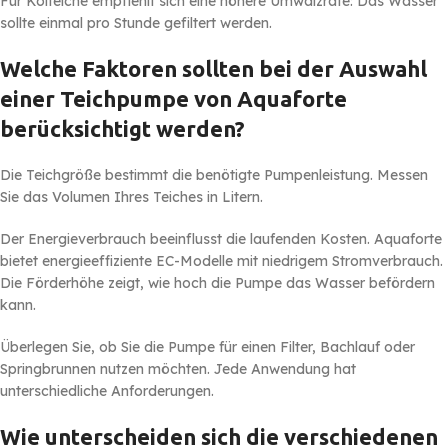
Für Koiteiche empfiehlt sich eine höhere Umwälzrate: Das Wasser
sollte einmal pro Stunde gefiltert werden.
Welche Faktoren sollten bei der Auswahl
einer Teichpumpe von Aquaforte
berücksichtigt werden?
Die Teichgröße bestimmt die benötigte Pumpenleistung. Messen
Sie das Volumen Ihres Teiches in Litern.
Der Energieverbrauch beeinflusst die laufenden Kosten. Aquaforte
bietet energieeffiziente EC-Modelle mit niedrigem Stromverbrauch.
Die Förderhöhe zeigt, wie hoch die Pumpe das Wasser befördern
kann.
Überlegen Sie, ob Sie die Pumpe für einen Filter, Bachlauf oder
Springbrunnen nutzen möchten. Jede Anwendung hat
unterschiedliche Anforderungen.
Wie unterscheiden sich die verschiedenen