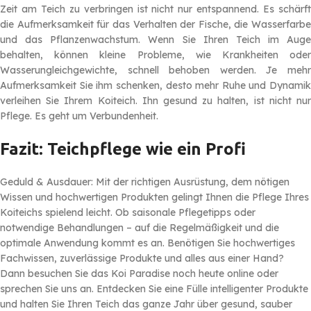
Zeit am Teich zu verbringen ist nicht nur entspannend. Es schärft
die Aufmerksamkeit für das Verhalten der Fische, die Wasserfarbe
und das Pflanzenwachstum. Wenn Sie Ihren Teich im Auge
behalten, können kleine Probleme, wie Krankheiten oder
Wasserungleichgewichte, schnell behoben werden. Je mehr
Aufmerksamkeit Sie ihm schenken, desto mehr Ruhe und Dynamik
verleihen Sie Ihrem Koiteich. Ihn gesund zu halten, ist nicht nur
Pflege. Es geht um Verbundenheit.
Fazit: Teichpflege wie ein Profi
Geduld & Ausdauer:
Mit der richtigen Ausrüstung, dem nötigen
Wissen und hochwertigen Produkten gelingt Ihnen die Pflege Ihres
Koiteichs spielend leicht. Ob saisonale Pflegetipps oder
notwendige Behandlungen – auf die Regelmäßigkeit und die
optimale Anwendung kommt es an. Benötigen Sie hochwertiges
Fachwissen, zuverlässige Produkte und alles aus einer Hand?
Dann besuchen Sie das Koi Paradise noch heute online oder
sprechen Sie uns an. Entdecken Sie eine Fülle intelligenter Produkte
und halten Sie Ihren Teich das ganze Jahr über gesund, sauber