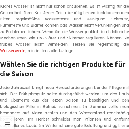
Klares Wasser ist nicht nur schön anzusehen. Es ist wichtig für die
Gesundheit Ihrer Koi. Jeder Teich benötigt einen funktionierenden
Filter, regelmäßige Wassertests und Reinigung. Schmutz,
Futterreste und Blätter können das Wasser leicht verunreinigen und
zu Problemen führen. Wenn Sie die Wasserqualität durch hilfreiche
Mechanismen wie UV-Klärer und Skimmer regulieren, können Sie
trübes Wasser leicht vermeiden. Testen Sie regelmäßig die
Wasserwerte
, mindestens alle 14-tage.
Wählen Sie die richtigen Produkte für
die Saison
Jede Jahreszeit bringt neue Herausforderungen bei der Pflege mit
sich. Der Frühjahrsputz sollte durchgeführt werden, um den Laub
und Überreste aus der letzen Saison zu beseitigen und den
biologischen Filter in Betrieb zu nehmen. Im Sommer sollte man
besonders auf Algen achten und den Wasserstand regelmäßig
kontrollieren. Im Herbst schneidet man Pflanzen und entfernt
abgefallenes Laub. Im Winter ist eine gute Belüftung und ggf. eine