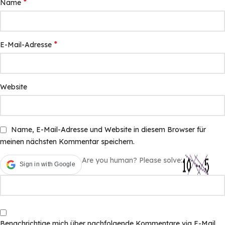
*
Name
*
E-Mail-Adresse
Website
Name, E-Mail-Adresse und Website in diesem Browser für
meinen nächsten Kommentar speichern.
Are you human? Please solve:
Sign in with Google
Benachrichtige mich über nachfolgende Kommentare via E-Mail.