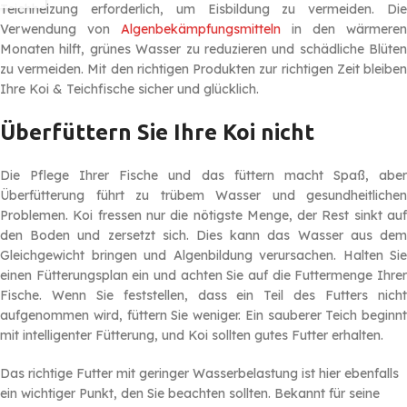
Teichheizung erforderlich, um Eisbildung zu vermeiden. Die
Verwendung von
Algenbekämpfungsmitteln
in den wärmeren
Monaten hilft, grünes Wasser zu reduzieren und schädliche Blüten
zu vermeiden. Mit den richtigen Produkten zur richtigen Zeit bleiben
Ihre Koi & Teichfische sicher und glücklich.
Überfüttern Sie Ihre Koi nicht
Die Pflege Ihrer Fische und das füttern macht Spaß, aber
Überfütterung führt zu trübem Wasser und gesundheitlichen
Problemen. Koi fressen nur die nötigste Menge, der Rest sinkt auf
den Boden und zersetzt sich. Dies kann das Wasser aus dem
Gleichgewicht bringen und Algenbildung verursachen. Halten Sie
einen Fütterungsplan ein und achten Sie auf die Futtermenge Ihrer
Fische. Wenn Sie feststellen, dass ein Teil des Futters nicht
aufgenommen wird, füttern Sie weniger. Ein sauberer Teich beginnt
mit intelligenter Fütterung, und Koi sollten gutes Futter erhalten.
Das richtige Futter mit geringer Wasserbelastung ist hier ebenfalls
ein wichtiger Punkt, den Sie beachten sollten. Bekannt für seine