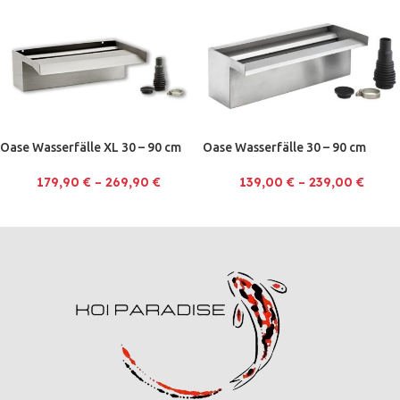
Oase Wasserfälle XL 30 – 90 cm
Oase Wasserfälle 30 – 90 cm
179,90
€
–
269,90
€
139,00
€
–
239,00
€