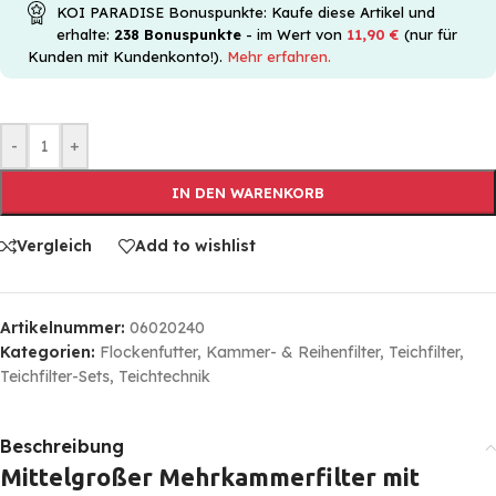
KOI PARADISE Bonuspunkte: Kaufe diese Artikel und
erhalte:
238
Bonuspunkte
- im Wert von
11,90
€
(nur für
Kunden mit Kundenkonto!).
Mehr erfahren.
-
+
IN DEN WARENKORB
Vergleich
Add to wishlist
Artikelnummer:
06020240
Kategorien:
Flockenfutter
,
Kammer- & Reihenfilter
,
Teichfilter
,
Teichfilter-Sets
,
Teichtechnik
Beschreibung
Mittelgroßer Mehrkammerfilter mit