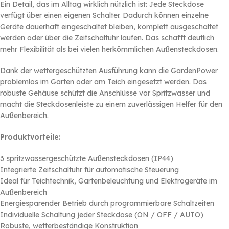
Ein Detail, das im Alltag wirklich nützlich ist: Jede Steckdose
verfügt über einen eigenen Schalter. Dadurch können einzelne
Geräte dauerhaft eingeschaltet bleiben, komplett ausgeschaltet
werden oder über die Zeitschaltuhr laufen. Das schafft deutlich
mehr Flexibilität als bei vielen herkömmlichen Außensteckdosen.
Dank der wettergeschützten Ausführung kann die GardenPower
problemlos im Garten oder am Teich eingesetzt werden. Das
robuste Gehäuse schützt die Anschlüsse vor Spritzwasser und
macht die Steckdosenleiste zu einem zuverlässigen Helfer für den
Außenbereich.
Produktvorteile:
3 spritzwassergeschützte Außensteckdosen (IP44)
Integrierte Zeitschaltuhr für automatische Steuerung
Ideal für Teichtechnik, Gartenbeleuchtung und Elektrogeräte im
Außenbereich
Energiesparender Betrieb durch programmierbare Schaltzeiten
Individuelle Schaltung jeder Steckdose (ON / OFF / AUTO)
Robuste, wetterbeständige Konstruktion