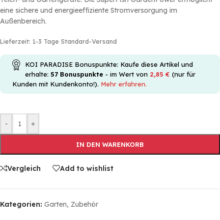
eine sichere und energieeffiziente Stromversorgung im
Außenbereich.
Lieferzeit:
1-3 Tage Standard-Versand
KOI PARADISE Bonuspunkte: Kaufe diese Artikel und
erhalte:
57
Bonuspunkte
- im Wert von
2,85
€
(nur für
Kunden mit Kundenkonto!).
Mehr erfahren.
-
+
IN DEN WARENKORB
Vergleich
Add to wishlist
Kategorien:
Garten
,
Zubehör