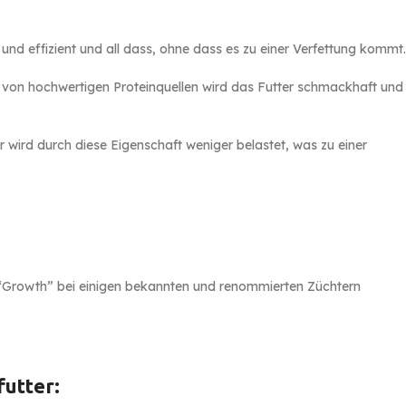
und effizient und all dass, ohne dass es zu einer Verfettung kommt.
l von hochwertigen Proteinquellen wird das Futter schmackhaft und
er wird durch diese Eigenschaft weniger belastet, was zu einer
r “Growth” bei einigen bekannten und renommierten Züchtern
utter: