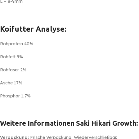
L – 8-9mm
Koifutter Analyse:
Rohprotein 40%
Rohfett 9%
Rohfaser 2%
Asche 17%
Phosphor 1,7%
Weitere Informationen
Saki Hikari Growth
:
Verpackung:
Frische Verpackung, Wiederverschließbar.