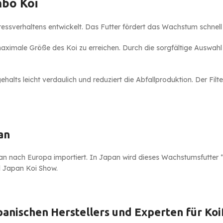
mbo Koi
essverhaltens entwickelt. Das Futter fördert das Wachstum schnell 
maximale Größe des Koi zu erreichen. Durch die sorgfältige Auswah
alts leicht verdaulich und reduziert die Abfallproduktion. Der Filt
an
apan nach Europa importiert. In Japan wird dieses Wachstumsfutte
l Japan Koi Show.
nischen Herstellers und Experten für Koif