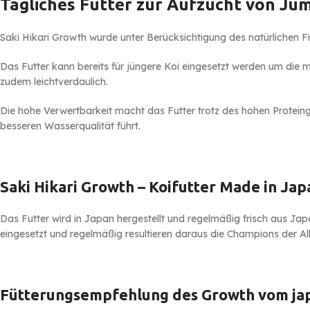
Tägliches Futter zur Aufzucht von Ju
Saki Hikari Growth wurde unter Berücksichtigung des natürlichen Fr
Das Futter kann bereits für jüngere Koi eingesetzt werden um die 
zudem leichtverdaulich.
Die hohe Verwertbarkeit macht das Futter trotz des hohen Proteingeh
besseren Wasserqualität führt.
Saki Hikari Growth – Koifutter Made in Jap
Das Futter wird in Japan hergestellt und regelmäßig frisch aus J
eingesetzt und regelmäßig resultieren daraus die Champions der Al
Fütterungsempfehlung des Growth vom japa