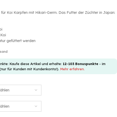
ür Koi Karpfen mit Hikari-Germ. Das Futter der Züchter in Japan:
oi
 Koi
ur gefüttert werden
rsand
e: Kaufe diese Artikel und erhalte:
12-103
Bonuspunkte
- im
(nur für Kunden mit Kundenkonto!).
Mehr erfahren.