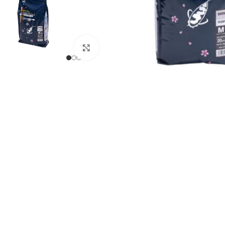
Click to enlarge