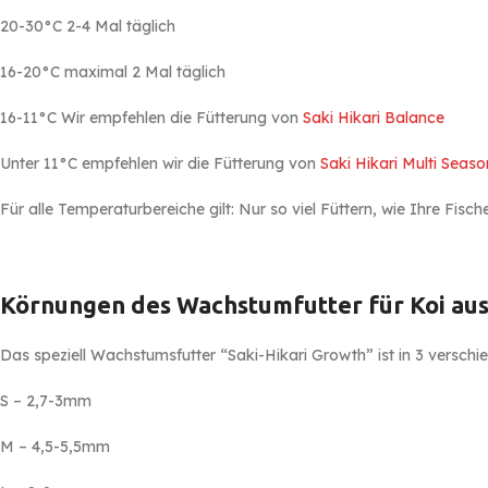
20-30°C 2-4 Mal täglich
16-20°C maximal 2 Mal täglich
16-11°C Wir empfehlen die Fütterung von
Saki Hikari Balance
Unter 11°C empfehlen wir die Fütterung von
Saki Hikari Multi Seaso
Für alle Temperaturbereiche gilt: Nur so viel Füttern, wie Ihre Fis
Körnungen des Wachstumfutter für Koi au
Das speziell Wachstumsfutter “Saki-Hikari Growth” ist in 3 verschi
S – 2,7-3mm
M – 4,5-5,5mm