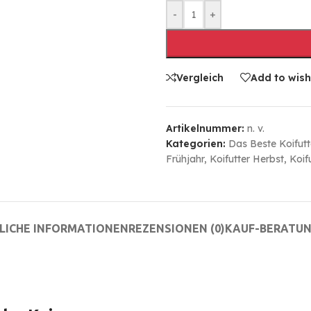
-
+
Vergleich
Add to wish
Artikelnummer:
n. v.
Kategorien:
Das Beste Koifutt
Frühjahr
,
Koifutter Herbst
,
Koif
LICHE INFORMATIONEN
REZENSIONEN (0)
KAUF-BERATU