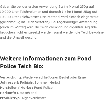
Geben Sie bei der ersten Anwendung 2 x im Monat 250g auf
10.000 Liter Teichvolumen und danach 1 x im Monat 250g auf
10.000 Liter Teichwasser. Das Material wird einfach eingestreut
(gleichmäßig im Teich verteilen). Bei regelmäßiger Anwendung
(auch im Winter) wird Ihr Teich glasklar und algenfrei. Algizide
brauchen nicht eingesetzt werden somit werden die Teichbewohner
und die Umwelt geschont.
Weitere Informationen zum Pond
Police Teich Bio:
Verpackung:
Wiederverschließbarer Beutel oder Eimer
Jahreszeit:
Frühjahr, Sommer, Herbst
Hersteller / Marke :
Pond Police
Herkunft:
Deutschland
Produkttyp:
Algenvernichter