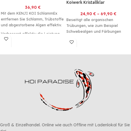
Koiwerk Kristallklar
36,90
€
Mit dem KENJI KOI SchlammEx
24,90
€
–
69,90
€
entfernen Sie Schlamm, Trübstoffe
Beseitigt alle organischen
und abgestorbene Algen effektiv.
Trübungen, wie zum Beispiel
Schwebealgen und Färbungen
Verbessert effektiv die Leistung
des Filters.
Groß & Einzelhandel. Online wie auch Offline mit Ladenlokal für Sie