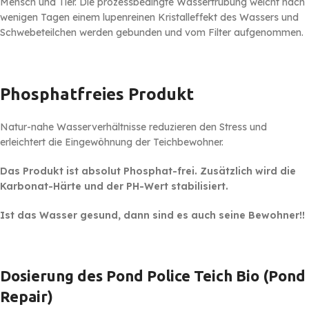
Mensch und Tier. Die prozessbedingte Wassertrübung weicht nach
wenigen Tagen einem lupenreinen Kristalleffekt des Wassers und
Schwebeteilchen werden gebunden und vom Filter aufgenommen.
Phosphatfreies Produkt
Natur-nahe Wasserverhältnisse reduzieren den Stress und
erleichtert die Eingewöhnung der Teichbewohner.
Das Produkt ist absolut Phosphat-frei. Zusätzlich wird die
Karbonat-Härte und der PH-Wert stabilisiert.
Ist das Wasser gesund, dann sind es auch seine Bewohner!!
Dosierung des Pond Police Teich Bio (Pond
Repair)