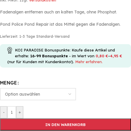
inkl. MwSt.
zzgl.
Versandkosten
Fadenalgen entfernen auch an kalten Tage, ohne Phosphat.
Pond Police Pond Repair ist das Mittel gegen die Fadenalgen.
Lieferzeit:
1-3 Tage Standard-Versand
KOI PARADISE Bonuspunkte: Kaufe diese Artikel und
erhalte:
16-99
Bonuspunkte
- im Wert von
0,80
€
-
4,95
€
(nur für Kunden mit Kundenkonto!).
Mehr erfahren.
MENGE
-
+
IN DEN WARENKORB