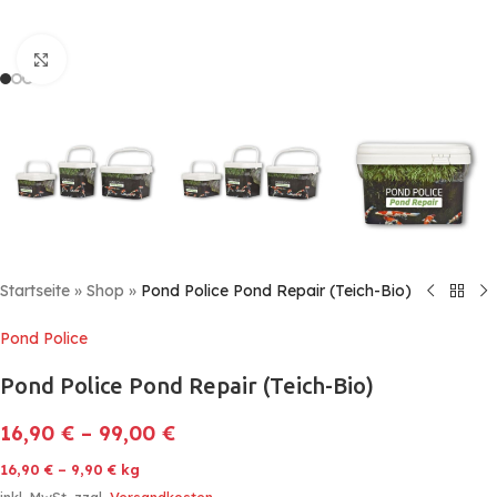
Click to enlarge
Startseite
»
Shop
»
Pond Police Pond Repair (Teich-Bio)
Pond Police
Pond Police Pond Repair (Teich-Bio)
16,90
€
–
99,00
€
16,90
€
–
9,90
€
kg