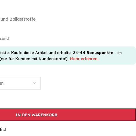
 und Ballaststoffe
rsand
e: Kaufe diese Artikel und erhalte:
24-44
Bonuspunkte
- im
(nur für Kunden mit Kundenkonto!).
Mehr erfahren.
IN DEN WARENKORB
list