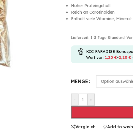
Hoher Proteingehalt
Reich an Carotinoiden
Enthält viele Vitamine, Mineral-
Lieferzeit:
1-3 Tage Standard-Ve
KOI PARADISE Bonuspunkt
Wert von
1,20
€
-
2,20
€
MENGE
-
+
Vergleich
Add to wish