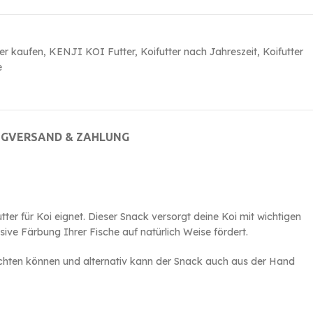
er kaufen
,
KENJI KOI Futter
,
Koifutter nach Jahreszeit
,
Koifutter
e
NG
VERSAND & ZAHLUNG
er für Koi eignet. Dieser Snack versorgt deine Koi mit wichtigen
sive Färbung Ihrer Fische auf natürlich Weise fördert.
hten können und alternativ kann der Snack auch aus der Hand