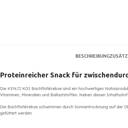
BESCHREIBUNG
ZUSÄTZ
Proteinreicher Snack für zwischendur
Die KENJI KOI Bachflohkrebse sind ein hochwertiges Naturprodukt, 
Vitaminen, Mineralien und Ballaststoffen. Neben diesen Inhaltsstoff
Die Bachflohkrebse schwimmen durch Sonnentrocknung auf der Ob
gefüttert werden.