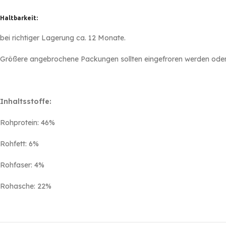
Haltbarkeit:
bei richtiger Lagerung ca. 12 Monate.
Größere angebrochene Packungen sollten eingefroren werden oder
Inhaltsstoffe:
Rohprotein: 46%
Rohfett: 6%
Rohfaser: 4%
Rohasche: 22%