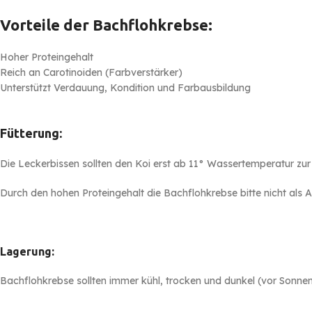
Vorteile der Bachflohkrebse:
Hoher Proteingehalt
Reich an Carotinoiden (Farbverstärker)
Unterstützt Verdauung, Kondition und Farbausbildung
Fütterung:
Die Leckerbissen sollten den Koi erst ab 11° Wassertemperatur zur
Durch den hohen Proteingehalt die Bachflohkrebse bitte nicht als All
Lagerung:
Bachflohkrebse sollten immer kühl, trocken und dunkel (vor Sonnen