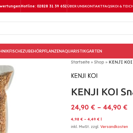
ewertungen
Hotline: 02828 31 39 652
ÜBER UNS
KONTAKT
FAQS
KOI & TEIC
HNIK
FISCHE
ZUBEHÖR
PFLANZEN
AQUARISTIK
GARTEN
Startseite
»
Shop
»
KENJI KOI 
KENJI KOI Sn
24,90
€
–
44,90
€
4,98
€
–
4,49
€
l
inkl. MwSt.
zzgl.
Versandkosten