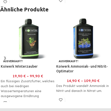
Ähnliche Produkte
AUSVERKAUFT!
AUSVERKAUFT!
Koiwerk Winterzauber
Koiwerk Ammoniak- und Nitrit-
Optimator
19,90
€
–
99,90
€
14,90
€
–
109,90
€
Ein flüssiges Zusatzfutter, welches
Das Produkt wandelt Ammoniak in
auch bei niedrigen
Nitrit und danach in Nitrat um.
Wassertemperaturen eine
ausgewogene Ernährung
gewährleistet