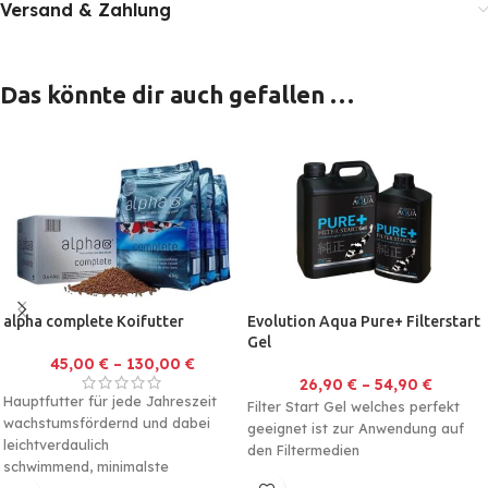
Versand & Zahlung
Das könnte dir auch gefallen …
alpha complete Koifutter
Evolution Aqua Pure+ Filterstart
Gel
45,00
€
–
130,00
€
26,90
€
–
54,90
€
Hauptfutter für jede Jahreszeit
Filter Start Gel welches perfekt
wachstumsfördernd und dabei
geeignet ist zur Anwendung auf
leichtverdaulich
den Filtermedien
schwimmend, minimalste
Wasserbelastung