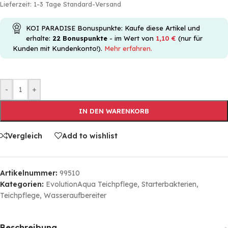
Lieferzeit:
1-3 Tage Standard-Versand
KOI PARADISE Bonuspunkte: Kaufe diese Artikel und
erhalte:
22
Bonuspunkte
- im Wert von
1,10
€
(nur für
Kunden mit Kundenkonto!).
Mehr erfahren.
-
+
IN DEN WARENKORB
Vergleich
Add to wishlist
Artikelnummer:
99510
Kategorien:
EvolutionAqua Teichpflege
,
Starterbakterien
,
Teichpflege
,
Wasseraufbereiter
Beschreibung