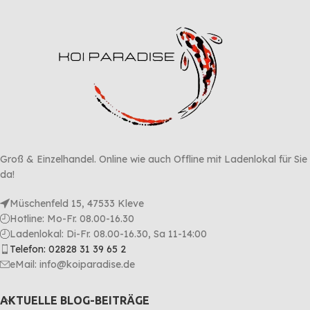
Groß & Einzelhandel. Online wie auch Offline mit Ladenlokal für Sie
da!
Müschenfeld 15, 47533 Kleve
Hotline: Mo-Fr. 08.00-16.30
Ladenlokal: Di-Fr. 08.00-16.30, Sa 11-14:00
Telefon: 02828 31 39 65 2
eMail: info@koiparadise.de
AKTUELLE BLOG-BEITRÄGE