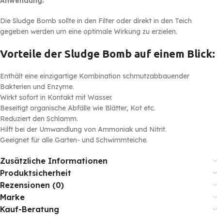
Anwendung:
Die Sludge Bomb sollte in den Filter oder direkt in den Teich
gegeben werden um eine optimale Wirkung zu erzielen.
Vorteile der Sludge Bomb auf einem Blick:
Enthält eine einzigartige Kombination schmutzabbauender
Bakterien und Enzyme.
Wirkt sofort in Kontakt mit Wasser.
Beseitigt organische Abfälle wie Blätter, Kot etc.
Reduziert den Schlamm.
Hilft bei der Umwandlung von Ammoniak und Nitrit.
Geeignet für alle Garten- und Schwimmteiche.
Zusätzliche Informationen
Produktsicherheit
Rezensionen (0)
Marke
Kauf-Beratung