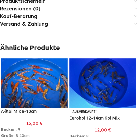
Produktsicherheit
Rezensionen (0)
Kauf-Beratung
Versand & Zahlung
Ähnliche Produkte
A-Koi Mix 8-10cm
AUSVERKAUFT!
Eurokoi 12-14cm Koi Mix
15,00
€
Becken:
9
12,00
€
Größe:
8-10cm
Becken:
8