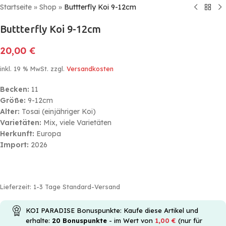
Startseite
»
Shop
»
Buttterfly Koi 9-12cm
Buttterfly Koi 9-12cm
20,00
€
inkl. 19 % MwSt.
zzgl.
Versandkosten
Becken:
11
Größe:
9-12cm
Alter:
Tosai (einjähriger Koi)
Varietäten:
Mix, viele Varietäten
Herkunft:
Europa
Import:
2026
Lieferzeit:
1-3 Tage Standard-Versand
KOI PARADISE Bonuspunkte: Kaufe diese Artikel und
erhalte:
20
Bonuspunkte
- im Wert von
1,00
€
(nur für