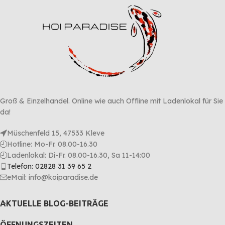
Groß & Einzelhandel. Online wie auch Offline mit Ladenlokal für Sie
da!
Müschenfeld 15, 47533 Kleve
Hotline: Mo-Fr. 08.00-16.30
Ladenlokal: Di-Fr. 08.00-16.30, Sa 11-14:00
Telefon: 02828 31 39 65 2
eMail: info@koiparadise.de
AKTUELLE BLOG-BEITRÄGE
ÖFFNUNGSZEITEN