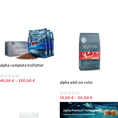
alpha complete Koifutter
45,00
€
–
130,00
€
alpha add-on color
15,00
€
–
50,00
€