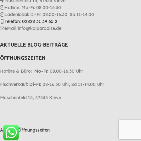
Müschenfeld 15, 47533 Kleve
Hotline: Mo-Fr. 08.00-16.30
Ladenlokal: Di-Fr. 08.00-16.30, Sa 11-14:00
Telefon: 02828 31 39 65 2
eMail: info@koiparadise.de
AKTUELLE BLOG-BEITRÄGE
ÖFFNUNGSZEITEN
Hotline & Büro:
Mo-Fr.
08.00-16.30 Uhr
Fischverkauf:
Di-Fr.
08-16.30 Uhr, Sa 11-14.00 Uhr
Müschenfeld 15, 47533 Kleve
Aktuelle Öffnungszeiten