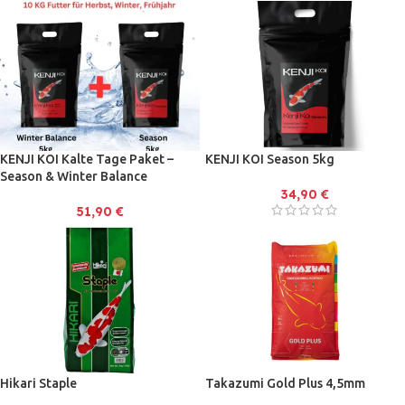
KENJI KOI Kalte Tage Paket –
KENJI KOI Season 5kg
Season & Winter Balance
34,90
€
51,90
€
Hikari Staple
Takazumi Gold Plus 4,5mm