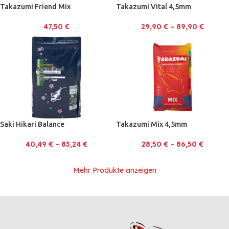
Takazumi Friend Mix
Takazumi Vital 4,5mm
47,50
€
29,90
€
–
89,90
€
Saki Hikari Balance
Takazumi Mix 4,5mm
40,49
€
–
83,24
€
28,50
€
–
86,50
€
Mehr Produkte anzeigen