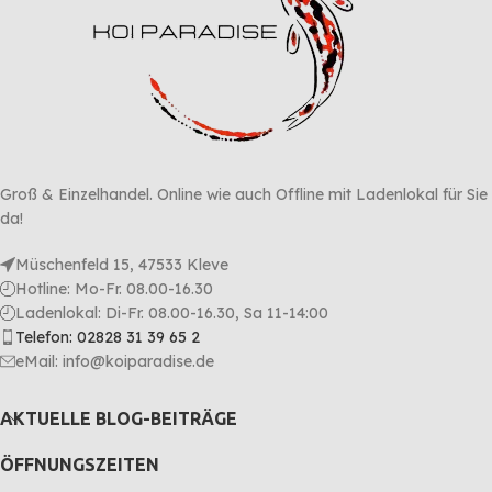
Groß & Einzelhandel. Online wie auch Offline mit Ladenlokal für Sie
da!
Müschenfeld 15, 47533 Kleve
Hotline: Mo-Fr. 08.00-16.30
Ladenlokal: Di-Fr. 08.00-16.30, Sa 11-14:00
Telefon: 02828 31 39 65 2
eMail: info@koiparadise.de
AKTUELLE BLOG-BEITRÄGE
ÖFFNUNGSZEITEN