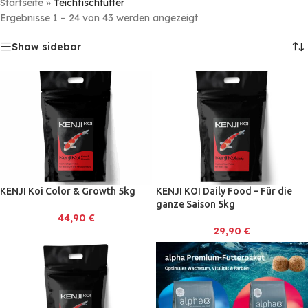
Startseite
»
Teichfischfutter
Ergebnisse 1 – 24 von 43 werden angezeigt
Show sidebar
KENJI Koi Color & Growth 5kg
KENJI KOI Daily Food – Für die
ganze Saison 5kg
44,90
€
29,90
€