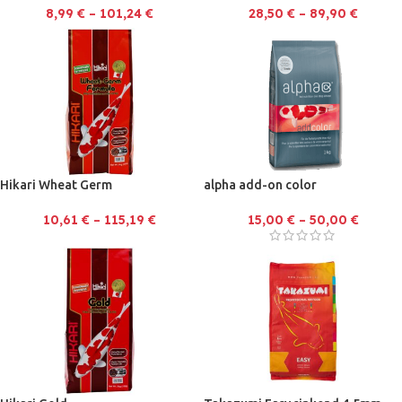
8,99
€
–
101,24
€
28,50
€
–
89,90
€
Hikari Wheat Germ
alpha add-on color
10,61
€
–
115,19
€
15,00
€
–
50,00
€