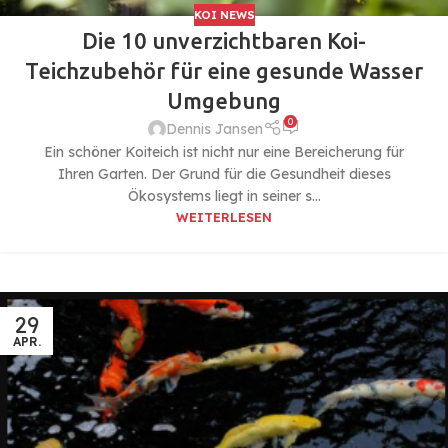
KOI NEWS
Die 10 unverzichtbaren Koi-
Teichzubehör für eine gesunde Wasser
Umgebung
0
Dennis Jansen
Ein schöner Koiteich ist nicht nur eine Bereicherung für
Ihren Garten. Der Grund für die Gesundheit dieses
Ökosystems liegt in seiner s...
WEITERLESEN
29
APR.