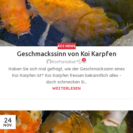
KOI NEWS
Geschmackssinn von Koi Karpfen
0
KoiParadise
Haben Sie sich mal gefragt, wie der Geschmackssinn eines
Koi Karpfen ist? Koi Karpfen fressen bekanntlich alles -
doch schmecken Si...
WEITERLESEN
24
NOV.