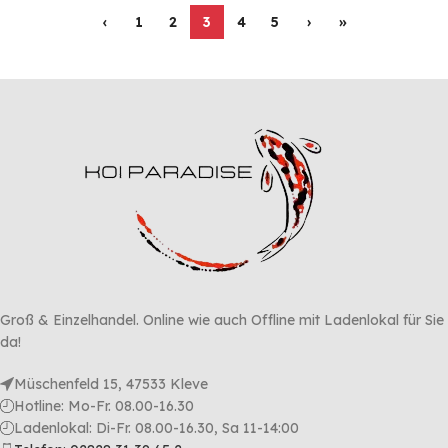
‹
1
2
3
4
5
›
»
Groß & Einzelhandel. Online wie auch Offline mit Ladenlokal für Sie
da!
Müschenfeld 15, 47533 Kleve
Hotline: Mo-Fr. 08.00-16.30
Ladenlokal: Di-Fr. 08.00-16.30, Sa 11-14:00