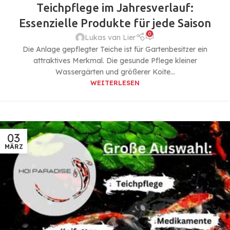
Teichpflege im Jahresverlauf:
Essenzielle Produkte für jede Saison
0
Lukas van Lier
Die Anlage gepflegter Teiche ist für Gartenbesitzer ein
attraktives Merkmal. Die gesunde Pflege kleiner
Wassergärten und größerer Koite...
WEITERLESEN
03
MÄRZ