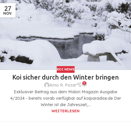
27
NOV.
KOI NEWS
Koi sicher durch den Winter bringen
0
Arno R. Pozar
Exklusiver Beitrag aus dem Midori Magazin Ausgabe
4/2024 - bereits vorab verfügbar auf koiparadise.de Der
Winter ist die Jahreszeit,...
WEITERLESEN