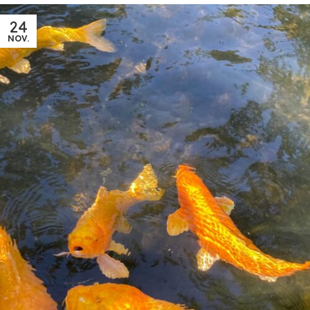
24
NOV.