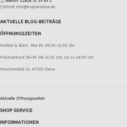
Telefon: 02828 31 39 65 2
eMail: info@koiparadise.de
AKTUELLE BLOG-BEITRÄGE
ÖFFNUNGSZEITEN
Hotline & Büro:
Mo-Fr.
08.00-16.30 Uhr
Fischverkauf:
Di-Fr.
08-16.30 Uhr, Sa 11-14.00 Uhr
Müschenfeld 15, 47533 Kleve
Aktuelle Öffnungszeiten
SHOP SERVICE
INFORMATIONEN