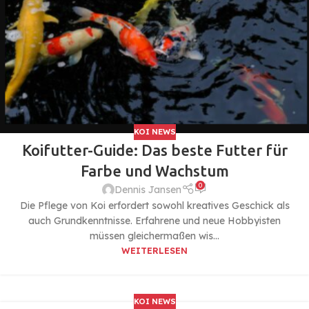
KOI NEWS
Koifutter-Guide: Das beste Futter für
Farbe und Wachstum
0
Dennis Jansen
Die Pflege von Koi erfordert sowohl kreatives Geschick als
auch Grundkenntnisse. Erfahrene und neue Hobbyisten
müssen gleichermaßen wis...
WEITERLESEN
KOI NEWS