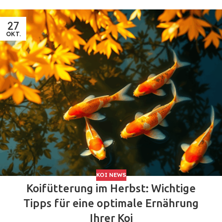
27
OKT.
KOI NEWS
Koifütterung im Herbst: Wichtige
Tipps für eine optimale Ernährung
Ihrer Koi