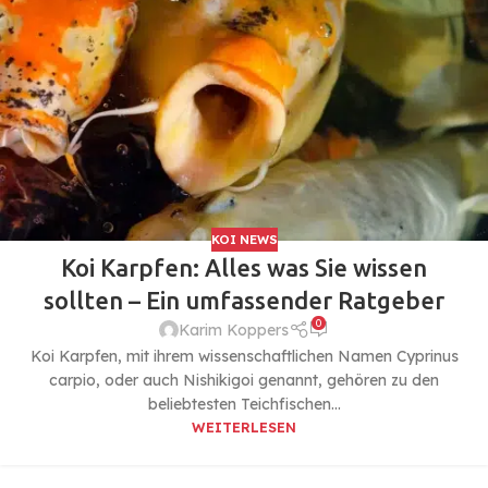
KOI NEWS
Koi Karpfen: Alles was Sie wissen
sollten – Ein umfassender Ratgeber
0
Karim Koppers
Koi Karpfen, mit ihrem wissenschaftlichen Namen Cyprinus
carpio, oder auch Nishikigoi genannt, gehören zu den
beliebtesten Teichfischen...
WEITERLESEN