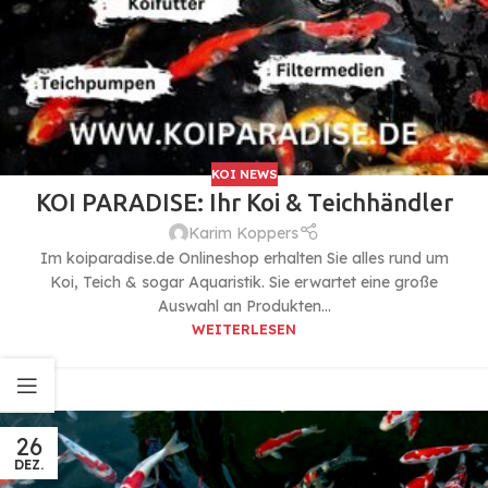
KOI NEWS
KOI PARADISE: Ihr Koi & Teichhändler
Karim Koppers
Im koiparadise.de Onlineshop erhalten Sie alles rund um
Koi, Teich & sogar Aquaristik. Sie erwartet eine große
Auswahl an Produkten...
WEITERLESEN
26
DEZ.