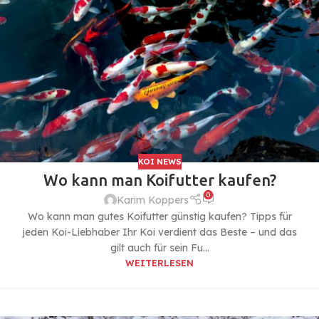
KOI NEWS
Wo kann man Koifutter kaufen?
0
Karim Koppers
Wo kann man gutes Koifutter günstig kaufen? Tipps für
jeden Koi-Liebhaber Ihr Koi verdient das Beste – und das
gilt auch für sein Fu...
WEITERLESEN