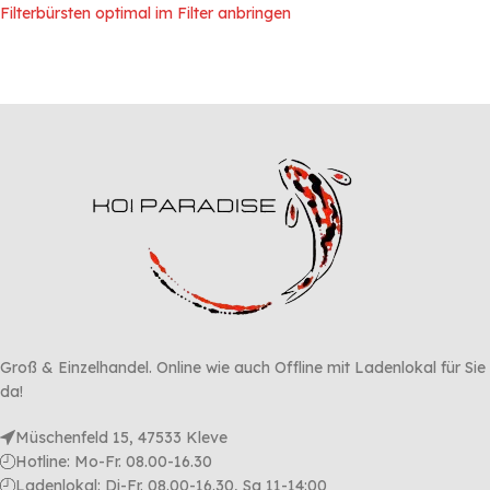
Filterbürsten optimal im Filter anbringen
Groß & Einzelhandel. Online wie auch Offline mit Ladenlokal für Sie
da!
Müschenfeld 15, 47533 Kleve
Hotline: Mo-Fr. 08.00-16.30
Ladenlokal: Di-Fr. 08.00-16.30, Sa 11-14:00